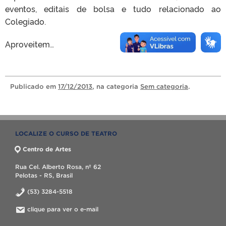
eventos, editais de bolsa e tudo relacionado ao
Colegiado.
Aproveitem…
Publicado
em
17/12/2013
, na categoria
Sem categoria
.
LOCALIZE O CURSO DE TEATRO
Centro de Artes
Rua Cel. Alberto Rosa, nº 62
Pelotas - RS, Brasil
(53) 3284-5518
clique para ver o e-mail