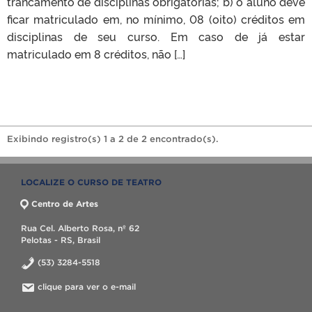
trancamento de disciplinas obrigatórias; b) o aluno deve
ficar matriculado em, no mínimo, 08 (oito) créditos em
disciplinas de seu curso. Em caso de já estar
matriculado em 8 créditos, não […]
Exibindo registro(s) 1 a 2 de 2 encontrado(s).
LOCALIZE O CURSO DE TEATRO
Centro de Artes
Rua Cel. Alberto Rosa, nº 62
Pelotas - RS, Brasil
(53) 3284-5518
clique para ver o e-mail