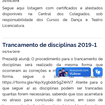
23/04/2019
Segue aqui listagem com certificados e atestados
disponíveis na Central dos Colegiados, sob
responsabilidade dos Cursos de Dança e Teatro
Licenciatura.
Trancamento de disciplinas 2019-1
05/04/2019
Prezad@ alun@, O procedimento para o trancamento de
disciplinas será realizado da mesma forma que
ocorreram as correções e matrículas especiais. Desta
forma, segue o link do formulário:
https://forms.gle/4qvXygbddrSgZ4HV7 Atente para o
que segue: a) as disciplinas podem ser trancadas
quantas forem necessárias, sabendo que isso acarretará
no atraso para conclusão do curso, em caso de