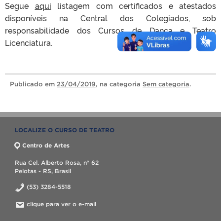
Segue
aqui
listagem com certificados e atestados
disponíveis na Central dos Colegiados, sob
responsabilidade dos Cursos de Dança e Teatro
Licenciatura.
Publicado
em
23/04/2019
, na categoria
Sem categoria
.
LOCALIZE O CURSO DE TEATRO
Centro de Artes
Rua Cel. Alberto Rosa, nº 62
Pelotas - RS, Brasil
(53) 3284-5518
clique para ver o e-mail