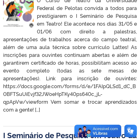
Federal de Pelotas convida a todos para
prestigiarem o I Seminário de Pesquisa
em Teatro! Ele acontece nos dias 31/05 e
01/06 com direito a palestras,
apresentações de trabalhos acerca do campo teatral,
além de uma aula técnica sobre currículo Lattes! As
inscrições para ouvintes continuam abertas e além de
garantirem certificado de horas, possibilitam acesso ao
evento completo (todas as sete mesas de
apresentações). Link para inscrição de ouvintes:
https://docs.google.com/forms/d/e/1FAIpQLSd1_dC_B
0BFTSuUiEvjf32JWoeHpTKy40ps640c_jL-
qpApVw/viewform Vem somar e trocar aprendizados
com a gente! […]
I Seminário de Pesquisa em Teatro da