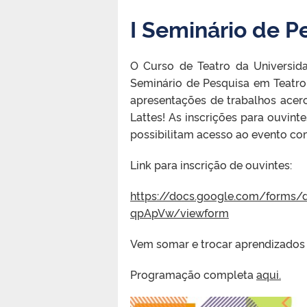
I Seminário de P
O Curso de Teatro da Universida
Seminário de Pesquisa em Teatro!
apresentações de trabalhos acer
Lattes! As inscrições para ouvint
possibilitam acesso ao evento co
Link para inscrição de ouvintes:
https://docs.google.com/forms
qpApVw/viewform
Vem somar e trocar aprendizados
Programação completa
aqui.