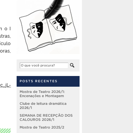
m o I
tras,
ículo
oras,
POSTS RECENTES
c_jL-
Mostra de Teatro 2026/1:
Encenações e Montagem
Clube de leitura dramática
2026/1
SEMANA DE RECEPÇÃO DOS
CALOUROS 2026/1
Mostra de Teatro 2025/2