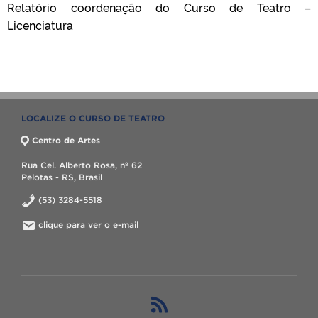
Relatório coordenação do Curso de Teatro –
Licenciatura
LOCALIZE O CURSO DE TEATRO
Centro de Artes
Rua Cel. Alberto Rosa, nº 62
Pelotas - RS, Brasil
(53) 3284-5518
clique para ver o e-mail