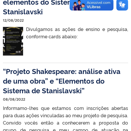
elementos do Sistema de
Stanislavski
12/08/2022
Divulgamos as ações de ensino e pesquisa,
conforme cards abaixo:
“Projeto Shakespeare: análise ativa
de uma obra” e “Elementos do
Sistema de Stanislavski”
08/08/2022
Informamo-lhes que estamos com inscrições abertas
para duas ações vinculadas ao meu projeto de pesquisa.
Convido vocês então a conhecerem a proposta do
grupo de pesquisa e meu campo de atuação na