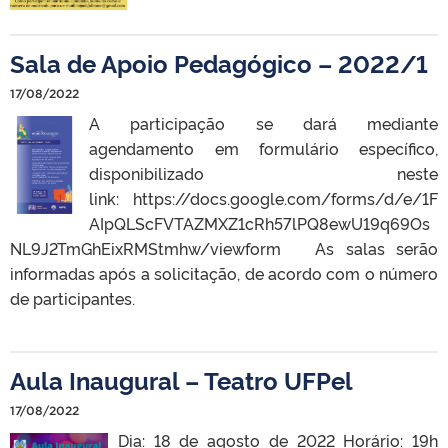
Sala de Apoio Pedagógico – 2022/1
17/08/2022
A participação se dará mediante
agendamento em formulário específico,
disponibilizado neste
link: https://docs.google.com/forms/d/e/1F
AIpQLScFVTAZMXZ1cRh57lPQ8ewU19q69Os
NL9J2TmGhEixRMStmhw/viewform As salas serão
informadas após a solicitação, de acordo com o número
de participantes.
Aula Inaugural – Teatro UFPel
17/08/2022
Dia: 18 de agosto de 2022 Horário: 19h