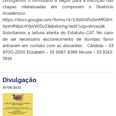
chapas interessadas em comporem o Diretório
Acadêmico:
https://docs.google.com/forms/d/1J5iSIVIFsQmMfQ6H
Ajnmfh8jdJAYpVx0Dv23ebxksmg/edit?usp=drivesdk
Solicitamos a leitura atenta do Estatuto-CAT. No caso
de ser necessário esclarecimento de dúvidas, favor
entrarem em contato com as discentes: Cândida – 53
9700-2200 Elizabeth – 55 9987-8396 Nicole – 53 9143-
7819
Divulgação
31/08/2022