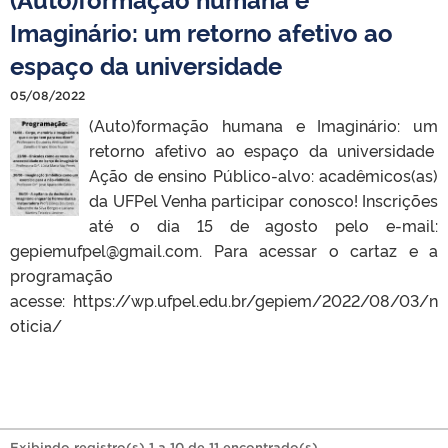
Imaginário: um retorno afetivo ao
espaço da universidade
05/08/2022
(Auto)formação humana e Imaginário: um
retorno afetivo ao espaço da universidade
Ação de ensino Público-alvo: acadêmicos(as)
da UFPel Venha participar conosco! Inscrições
até o dia 15 de agosto pelo e-mail:
gepiemufpel@gmail.com. Para acessar o cartaz e a
programação
acesse: https://wp.ufpel.edu.br/gepiem/2022/08/03/n
oticia/
Exibindo registro(s) 1 a 10 de 11 encontrado(s).