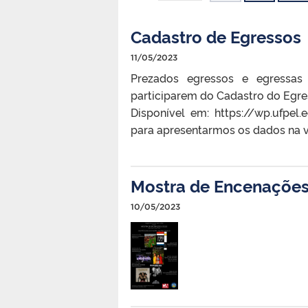
Cadastro de Egressos
11/05/2023
Prezados egressos e egressas
participarem do Cadastro do Egres
Disponível em: https://wp.ufpe
para apresentarmos os dados na vi
Mostra de Encenaçõe
10/05/2023