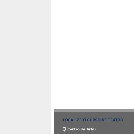
LOCALIZE O CURSO DE TEATRO
Centro de Artes