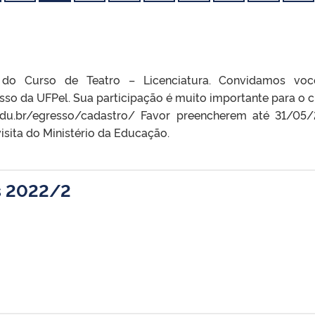
 do Curso de Teatro – Licenciatura. Convidamos voc
so da UFPel. Sua participação é muito importante para o c
l.edu.br/egresso/cadastro/ Favor preencherem até 31/05
sita do Ministério da Educação.
s 2022/2