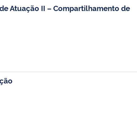
 de Atuação II – Compartilhamento de
ação