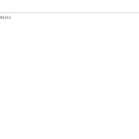
do(s).