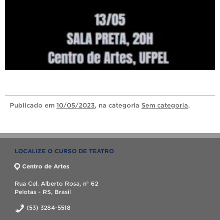
Publicado
em
10/05/2023
, na categoria
Sem categoria
.
LOCALIZE O CURSO DE TEATRO
Centro de Artes
Rua Cel. Alberto Rosa, nº 62
Pelotas - RS, Brasil
(53) 3284-5518