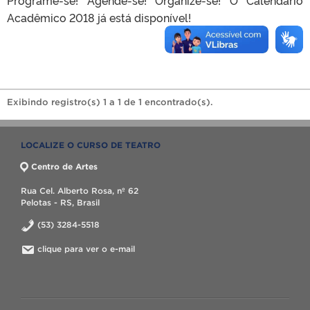
Acadêmico 2018 já está disponível!
Exibindo registro(s) 1 a 1 de 1 encontrado(s).
LOCALIZE O CURSO DE TEATRO
Centro de Artes
Rua Cel. Alberto Rosa, nº 62
Pelotas - RS, Brasil
(53) 3284-5518
clique para ver o e-mail