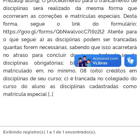
disciplinas será realizado da mesma forma que
ocorreram as correções e matrículas especiais. Desta
forma, segue o link do formulário:
https://goo.gl/forms/QbNwalvocC7l9z2l2 Atente para
o que segue: a) as disciplinas podem ser trancadas
quantas forem necessárias, sabendo que isso acarretará
no atraso para concluir do curso, tratando-se de
disciplinas obrigatórias; b) o aluno deve ficar
matriculado em, no mínimo, 08 (oito) créditos em
disciplinas de seu curso; c) é trancada no colegiado do
curso do aluno as disciplinas cadastradas como
matrícula especial […]
Exibindo registro(s) 1 a 1 de 1 encontrado(s).