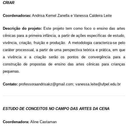
CRIAR
Coordenadoras:
Andrisa Kemel Zanella e Vanessa Caldeira Leite
Descrição do projeto:
Este projeto tem como foco o ensino das artes
cênicas para a primeira infância, a partir de ações específicas de estudo,
vivência, criação, fruição e produção. A metodologia caracteriza-se pelo
caráter processual, a partir de uma perspectiva teórica e prática, em que
a vivência e a criação serão os pontos de convergência para a
construção de propostas de ensino das artes cênicas para crianças
pequenas.
Contato:
professoraandrisakz@gmail.com; vanessa.leite@ufpel.edu.br
ESTUDO DE CONCEITOS NO CAMPO DAS ARTES DA CENA
Coordenadora:
Aline Castaman