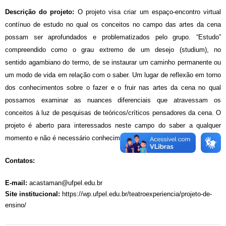
Descrição do projeto:
O projeto visa criar um espaço-encontro virtual
contínuo de estudo no qual os conceitos no campo das artes da cena
possam ser aprofundados e problematizados pelo grupo. “Estudo”
compreendido como o grau extremo de um desejo (studium), no
sentido agambiano do termo, de se instaurar um caminho permanente ou
um modo de vida em relação com o saber. Um lugar de reflexão em torno
dos conhecimentos sobre o fazer e o fruir nas artes da cena no qual
possamos examinar as nuances diferenciais que atravessam os
conceitos à luz de pesquisas de teóricos/críticos pensadores da cena. O
projeto é aberto para interessados neste campo do saber a qualquer
momento e não é necessário conhecimento prévio.
Contatos:
E-mail:
acastaman@ufpel.edu.br
Site institucional:
https://wp.ufpel.edu.br/teatroexperiencia/projeto-de-
ensino/