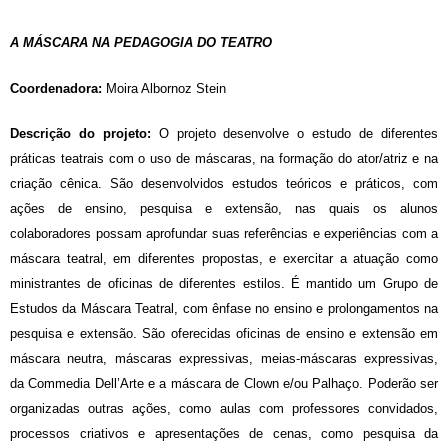
A MÁSCARA NA PEDAGOGIA DO TEATRO
Coordenadora:
Moira Albornoz Stein
Descrição do projeto:
O projeto desenvolve o estudo de diferentes
práticas teatrais com o uso de máscaras, na formação do ator/atriz e na
criação cênica. São desenvolvidos estudos teóricos e práticos, com
ações de ensino, pesquisa e extensão, nas quais os alunos
colaboradores possam aprofundar suas referências e experiências com a
máscara teatral, em diferentes propostas, e exercitar a atuação como
ministrantes de oficinas de diferentes estilos. É mantido um Grupo de
Estudos da Máscara Teatral, com ênfase no ensino e prolongamentos na
pesquisa e extensão. São oferecidas oficinas de ensino e extensão em
máscara neutra, máscaras expressivas, meias-máscaras expressivas,
da Commedia Dell’Arte e a máscara de Clown e/ou Palhaço. Poderão ser
organizadas outras ações, como aulas com professores convidados,
processos criativos e apresentações de cenas, como pesquisa da