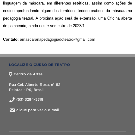
linguagem da máscara, em diferentes estéticas, assim como ações de
ensino aprofundando algum dos territórios teórico-práticos da máscara na
pedagogia teatral. A próxima ação será de extensão, uma Oficina aberta
de palhaçaria, ainda neste semestre de 2023/1.
Contato:
amascaranapedagogiadoteatro@
gmail.com
LOCALIZE O CURSO DE TEATRO
Centro de Artes
Rua Cel. Alberto Rosa, nº 62
Pelotas - RS, Brasil
(53) 3284-5518
clique para ver o e-mail