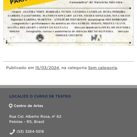
Publicado
em
15/03/2024
, na categoria
Sem categoria
.
LOCALIZE O CURSO DE TEATRO
Centro de Artes
Rua Cel. Alberto Rosa, nº 62
Pelotas - RS, Brasil
(53) 3284-5518