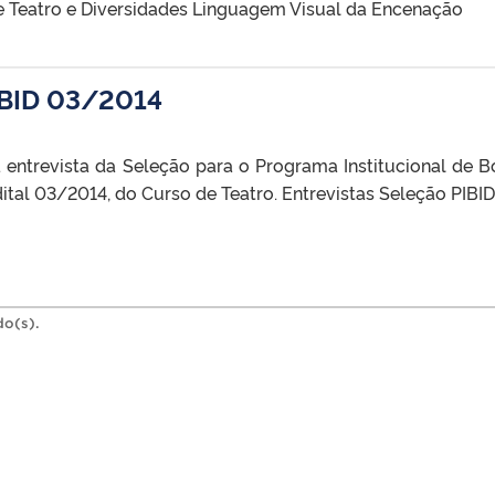
e Teatro e Diversidades Linguagem Visual da Encenação
IBID 03/2014
ntrevista da Seleção para o Programa Institucional de B
dital 03/2014, do Curso de Teatro. Entrevistas Seleção PIBID
do(s).