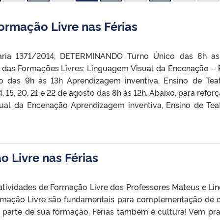
rmação Livre nas Férias
aria 1371/2014, DETERMINANDO Turno Único das 8h as
 das Formações Livres: Linguagem Visual da Encenação – P
 das 9h às 13h Aprendizagem inventiva, Ensino de Tea
, 15, 20, 21 e 22 de agosto das 8h às 12h. Abaixo, para reforç
ual da Encenação Aprendizagem inventiva, Ensino de Tea
o Livre nas Férias
tividades de Formação Livre dos Professores Mateus e Lin
rmação Livre são fundamentais para complementação de 
, parte de sua formação. Férias também é cultura! Vem pra 