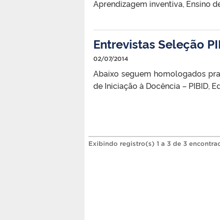
Aprendizagem inventiva, Ensino d
Entrevistas Seleção P
02/07/2014
Abaixo seguem homologados pra e
de Iniciação à Docência – PIBID, E
Exibindo registro(s) 1 a 3 de 3 encontra