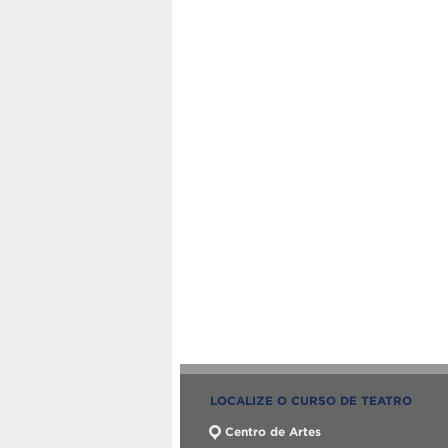
LOCALIZE O CURSO DE TEATRO
Centro de Artes