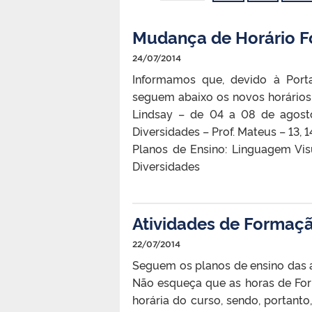
Mudança de Horário Fo
24/07/2014
Informamos que, devido à Port
seguem abaixo os novos horários
Lindsay – de 04 a 08 de agosto
Diversidades – Prof. Mateus – 13, 14
Planos de Ensino: Linguagem Vis
Diversidades
Atividades de Formaçã
22/07/2014
Seguem os planos de ensino das a
Não esqueça que as horas de Fo
horária do curso, sendo, portanto