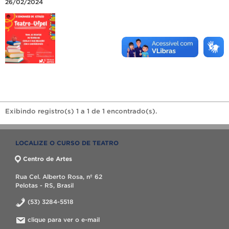
26/02/2024
Exibindo registro(s) 1 a 1 de 1 encontrado(s).
LOCALIZE O CURSO DE TEATRO
Centro de Artes
Rua Cel. Alberto Rosa, nº 62
Pelotas - RS, Brasil
(53) 3284-5518
clique para ver o e-mail