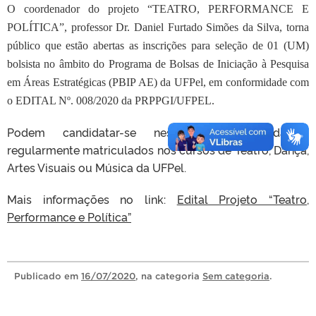
O coordenador do projeto “TEATRO, PERFORMANCE E
POLÍTICA”, professor Dr. Daniel Furtado Simões da Silva, torna
público que estão abertas as inscrições para seleção de 01 (UM)
bolsista no âmbito do Programa de Bolsas de Iniciação à Pesquisa
em Áreas Estratégicas (PBIP AE) da UFPel, em conformidade com
o EDITAL Nº. 008/2020 da PRPPGI/UFPEL.
Podem candidatar-se nesse edital estudantes
regularmente matriculados nos cursos de Teatro, Dança,
Artes Visuais ou Música da UFPel.
Mais informações no link:
Edital Projeto “Teatro,
Performance e Política”
Publicado
em
16/07/2020
, na categoria
Sem categoria
.