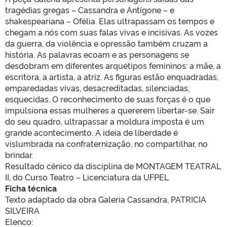
tragédias gregas – Cassandra e Antígone – e
shakespeariana – Ofélia. Elas ultrapassam os tempos e
chegam a nós com suas falas vivas e incisivas. As vozes
da guerra, da violência e opressão também cruzam a
história. As palavras ecoam e as personagens se
desdobram em diferentes arquétipos femininos: a mãe, a
escritora, a artista, a atriz. As figuras estão enquadradas,
emparedadas vivas, desacreditadas, silenciadas,
esquecidas. O reconhecimento de suas forças é o que
impulsiona essas mulheres a quererem libertar-se. Sair
do seu quadro, ultrapassar a moldura imposta é um
grande acontecimento. A ideia de liberdade é
vislumbrada na confraternização, no compartilhar, no
brindar.
Resultado cênico da disciplina de MONTAGEM TEATRAL
II, do Curso Teatro – Licenciatura da UFPEL
Ficha técnica
Texto adaptado da obra Galeria Cassandra, PATRICIA
SILVEIRA
Elenco: