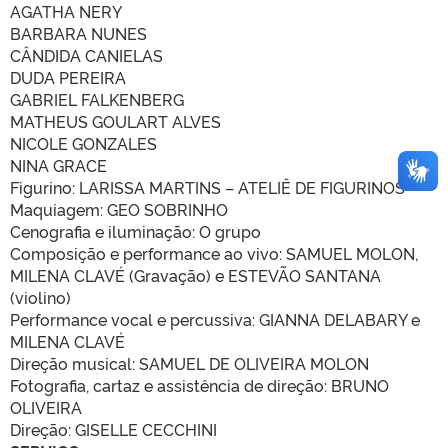
AGATHA NERY
BARBARA NUNES
CÂNDIDA CANIELAS
DUDA PEREIRA
GABRIEL FALKENBERG
MATHEUS GOULART ALVES
NICOLE GONZALES
NINA GRACE
Figurino: LARISSA MARTINS – ATELIÊ DE FIGURINOS
Maquiagem: GEO SOBRINHO
Cenografia e iluminação: O grupo
Composição e performance ao vivo: SAMUEL MOLON,
MILENA CLAVÉ (Gravação) e ESTEVÃO SANTANA
(violino)
Performance vocal e percussiva: GIANNA DELABARY e
MILENA CLAVÉ
Direção musical: SAMUEL DE OLIVEIRA MOLON
Fotografia, cartaz e assistência de direção: BRUNO
OLIVEIRA
Direção: GISELLE CECCHINI