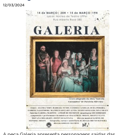
12/03/2024
A peça Galeria apresenta personagens saídas das