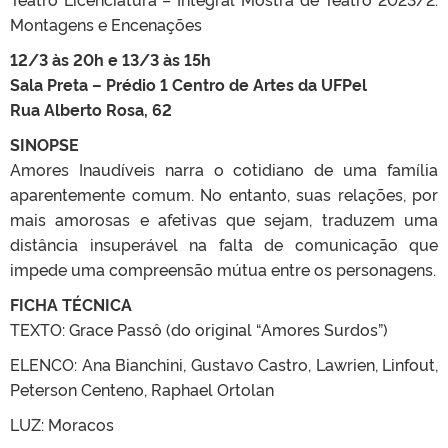
Montagens e Encenações
12/3 às 20h e 13/3 às 15h
Sala Preta – Prédio 1 Centro de Artes da UFPel
Rua Alberto Rosa, 62
SINOPSE
Amores Inaudíveis narra o cotidiano de uma família
aparentemente comum. No entanto, suas relações, por
mais amorosas e afetivas que sejam, traduzem uma
distância insuperável na falta de comunicação que
impede uma compreensão mútua entre os personagens.
FICHA TÉCNICA
TEXTO: Grace Passô (do original “Amores Surdos”)
ELENCO: Ana Bianchini, Gustavo Castro, Lawrien, Linfout,
Peterson Centeno, Raphael Ortolan
LUZ: Moracos