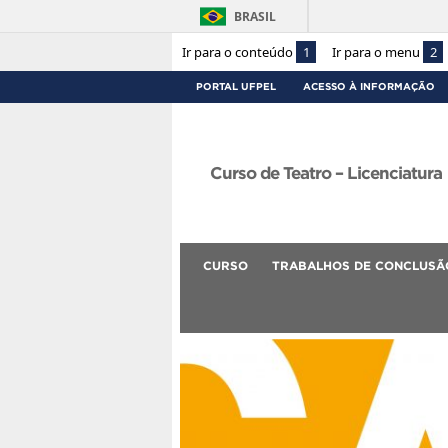
BRASIL
Ir para o conteúdo
1
Ir para o menu
2
PORTAL UFPEL
ACESSO À INFORMAÇÃO
Curso de Teatro – Licenciatura
CURSO
TRABALHOS DE CONCLUSÃ