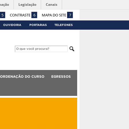
mação
Legislação
Canais
5
CONTRASTE
6
MAPA DO SITE
7
OUVIDORIA
PORTARIAS
TELEFONES
ORDENAÇÃO DO CURSO
EGRESSOS