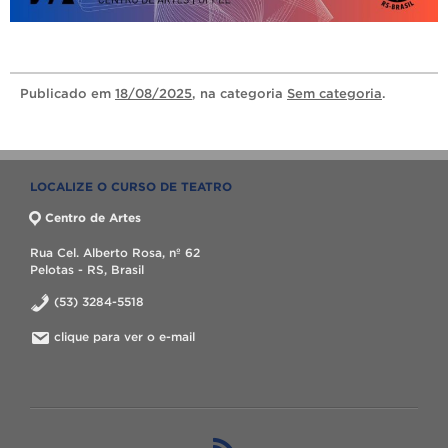
Publicado
em
18/08/2025
, na categoria
Sem categoria
.
LOCALIZE O CURSO DE TEATRO
Centro de Artes
Rua Cel. Alberto Rosa, nº 62
Pelotas - RS, Brasil
(53) 3284-5518
clique para ver o e-mail