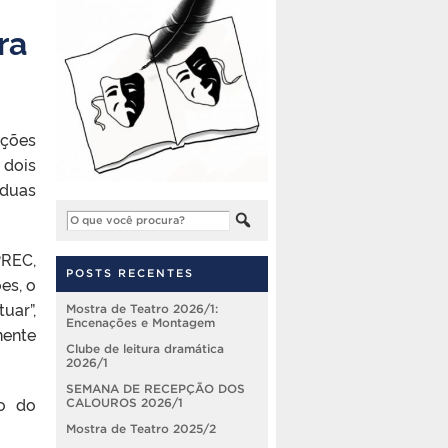
ra
ações
 dois
 duas
PREC,
POSTS RECENTES
es, o
uar”,
Mostra de Teatro 2026/1:
Encenações e Montagem
nente
Clube de leitura dramática
2026/1
SEMANA DE RECEPÇÃO DOS
io do
CALOUROS 2026/1
Mostra de Teatro 2025/2