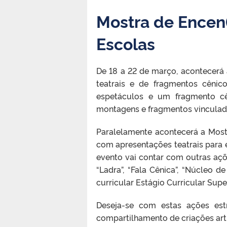
Mostra de Encen(
Escolas
De 18 a 22 de março, acontecerá
teatrais e de fragmentos cênico
espetáculos e um fragmento cên
montagens e fragmentos vinculado
Paralelamente acontecerá a Most
com apresentações teatrais para 
evento vai contar com outras açõe
“Ladra”, “Fala Cênica”, “Núcleo
curricular Estágio Curricular Supe
Deseja-se com estas ações es
compartilhamento de criações art