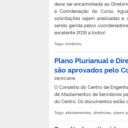
deve ser encaminhada ao Diretór
à Coordenação do Curso. Agua
solicitações sejam analisadas e, 
sendo gerida pelos coordenadores
excelente 2019 a todos!
Tags:
horários
.
Plano Plurianual e Dir
são aprovados pelo C
09/01/2019
O Conselho do Centro de Engenhar
de Afastamentos de Servidores p
do Centro. Os documentos estão d
Tags:
afastamentos
,
diretrizes
,
plano p