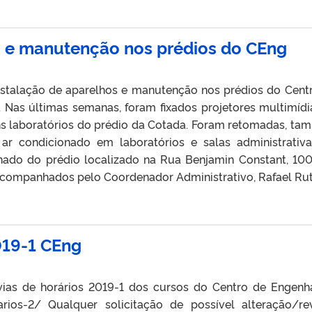
o e manutenção nos prédios do CEng
nstalação de aparelhos e manutenção nos prédios do Cent
. Nas últimas semanas, foram fixados projetores multimíd
ns laboratórios do prédio da Cotada. Foram retomadas, ta
 ar condicionado em laboratórios e salas administrativ
hado do prédio localizado na Rua Benjamin Constant, 1001
acompanhados pelo Coordenador Administrativo, Rafael Rut
019-1 CEng
évias de horários 2019-1 dos cursos do Centro de Engenha
rarios-2/ Qualquer solicitação de possível alteração/re