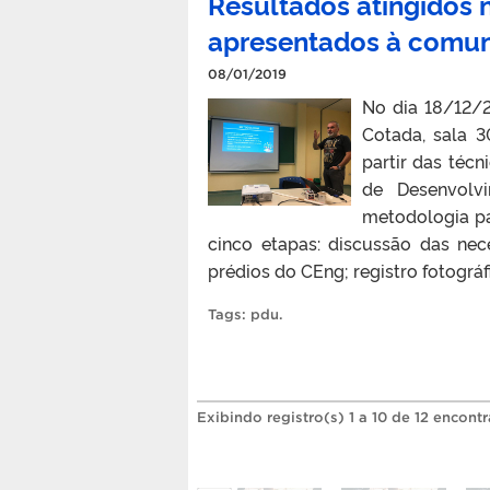
Resultados atingidos
apresentados à comu
08/01/2019
No dia 18/12/2
Cotada, sala 3
partir das técn
de Desenvolv
metodologia pa
cinco etapas: discussão das nec
prédios do CEng; registro fotográf
Tags:
pdu
.
Exibindo registro(s) 1 a 10 de 12 encont