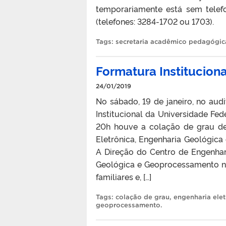
temporariamente está sem telefon
(telefones: 3284-1702 ou 1703).
Tags:
secretaria acadêmico pedagógic
Formatura Instituciona
24/01/2019
No sábado, 19 de janeiro, no aud
Institucional da Universidade Fed
20h houve a colação de grau de
Eletrônica, Engenharia Geológic
A Direção do Centro de Engenhar
Geológica e Geoprocessamento na
familiares e, […]
Tags:
colação de grau
,
engenharia elet
geoprocessamento
.