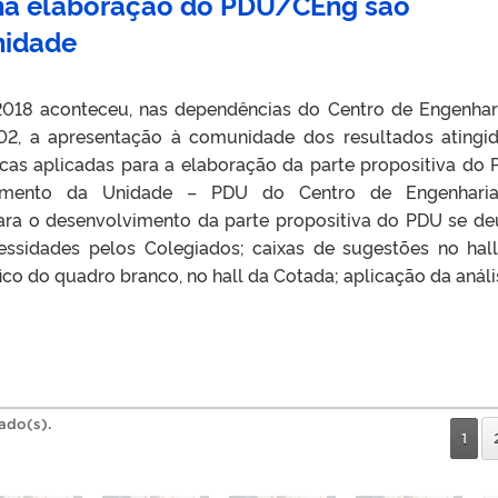
 na elaboração do PDU/CEng são
nidade
018 aconteceu, nas dependências do Centro de Engenhar
02, a apresentação à comunidade dos resultados atingi
icas aplicadas para a elaboração da parte propositiva do 
imento da Unidade – PDU do Centro de Engenharia
ra o desenvolvimento da parte propositiva do PDU se d
essidades pelos Colegiados; caixas de sugestões no hal
ico do quadro branco, no hall da Cotada; aplicação da anális
rado(s).
1