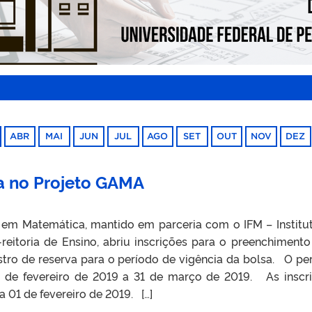
ABR
MAI
JUN
JUL
AGO
SET
OUT
NOV
DEZ
a no Projeto GAMA
em Matemática, mantido em parceria com o IFM – Institu
reitoria de Ensino, abriu inscrições para o preenchimento
stro de reserva para o período de vigência da bolsa. O pe
6 de fevereiro de 2019 a 31 de março de 2019. As inscr
 01 de fevereiro de 2019. […]