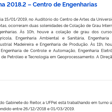
na 2018.2 – Centro de Engenharias
a 15/01/2019, no Auditório do Centro de Artes da Univers
otas, ocorreram duas solenidades de Colação de Grau Inter
genharias. Às 10h, houve a colação de grau dos curs
rícola, Engenharia Ambiental e Sanitária, Engenharia C
ustrial Madeireira e Engenharia de Produção. Às 11h, ho
Engenharia de Controle e Automação, Engenharia Eletrô
a de Petróleo e Tecnologia em Geoprocessamento. A Direç
o Gabinete do Reitor, a UFPel está trabalhando em turno ú
eendido entre 26/12/2018 e 01/03/2019.