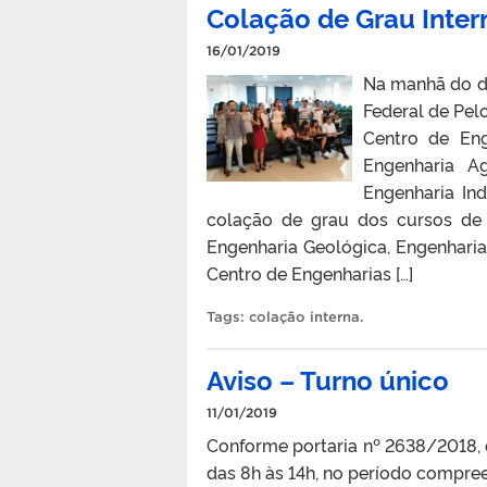
Colação de Grau Inter
16/01/2019
Na manhã do di
Federal de Pel
Centro de En
Engenharia Ag
Engenharia Ind
colação de grau dos cursos de 
Engenharia Geológica, Engenhari
Centro de Engenharias […]
Tags:
colação interna
.
Aviso – Turno único
11/01/2019
Conforme portaria nº 2638/2018, d
das 8h às 14h, no período compr