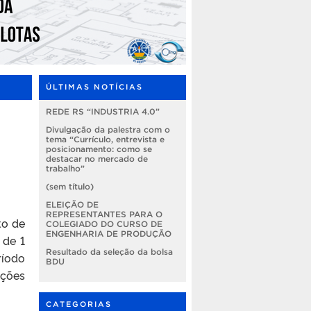
ÚLTIMAS NOTÍCIAS
REDE RS “INDUSTRIA 4.0”
Divulgação da palestra com o
tema “Currículo, entrevista e
posicionamento: como se
destacar no mercado de
trabalho”
(sem título)
ELEIÇÃO DE
REPRESENTANTES PARA O
to de
COLEGIADO DO CURSO DE
ENGENHARIA DE PRODUÇÃO
 de 1
Resultado da seleção da bolsa
ríodo
BDU
ições
CATEGORIAS