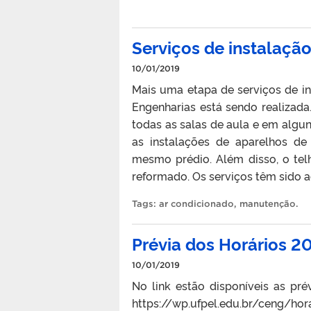
Serviços de instalaçã
10/01/2019
Mais uma etapa de serviços de i
Engenharias está sendo realizada
todas as salas de aula e em algu
as instalações de aparelhos de
mesmo prédio. Além disso, o tel
reformado. Os serviços têm sido 
Tags:
ar condicionado
,
manutenção
.
Prévia dos Horários 2
10/01/2019
No link estão disponíveis as pr
https://wp.ufpel.edu.br/ceng/ho