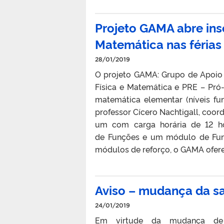
Projeto GAMA abre ins
Matemática nas férias
28/01/2019
O projeto GAMA: Grupo de Apoio 
Física e Matemática e PRE – Pró-r
matemática elementar (níveis f
professor Cícero Nachtigall, coor
um com carga horária de 12 h
de Funções e um módulo de Funç
módulos de reforço, o GAMA ofer
Aviso – mudança da s
24/01/2019
Em virtude da mudança de sa