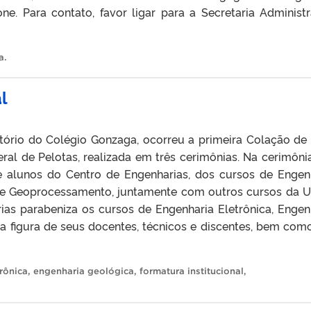
e. Para contato, favor ligar para a Secretaria Administr
a
.
l
itório do Colégio Gonzaga, ocorreu a primeira Colação de
eral de Pelotas, realizada em três cerimônias. Na cerimôni
 alunos do Centro de Engenharias, dos cursos de Engen
a e Geoprocessamento, juntamente com outros cursos da U
ias parabeniza os cursos de Engenharia Eletrônica, Engen
 figura de seus docentes, técnicos e discentes, bem com
rônica
,
engenharia geológica
,
formatura institucional
,