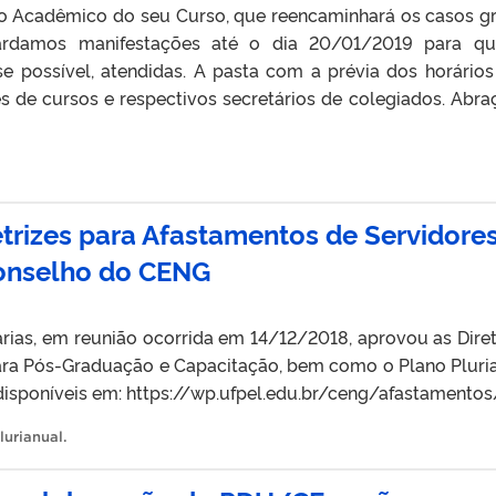
io Acadêmico do seu Curso, que reencaminhará os casos g
rdamos manifestações até o dia 20/01/2019 para qu
se possível, atendidas. A pasta com a prévia dos horários
 de cursos e respectivos secretários de colegiados. Abra
etrizes para Afastamentos de Servidore
onselho do CENG
ias, em reunião ocorrida em 14/12/2018, aprovou as Diret
ara Pós-Graduação e Capacitação, bem como o Plano Pluri
isponíveis em: https://wp.ufpel.edu.br/ceng/afastamentos
lurianual
.