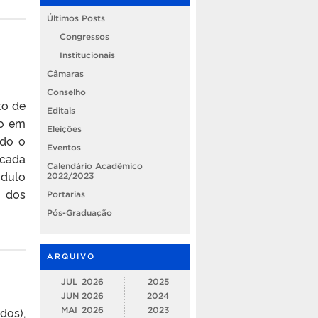
Últimos Posts
Congressos
Institucionais
Câmaras
Conselho
to de
Editais
ão em
Eleições
ndo o
Eventos
 cada
Calendário Acadêmico
dulo
2022/2023
m dos
Portarias
Pós-Graduação
ARQUIVO
JUL
2026
2025
JUN
2026
2024
os),
MAI
2026
2023