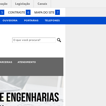
mação
Legislação
Canais
5
CONTRASTE
6
MAPA DO SITE
7
OUVIDORIA
PORTARIAS
TELEFONES
ARCERIAS
ATENDIMENTO