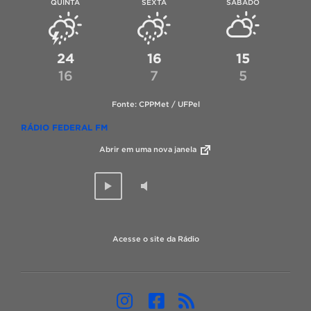
QUINTA
SEXTA
SÁBADO
24
16
15
16
7
5
Fonte: CPPMet / UFPel
RÁDIO FEDERAL FM
Abrir em uma nova janela
Acesse o site da Rádio