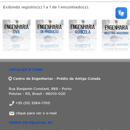
Exibindo registro(s) 1 a 1 de 1 encontrado(s).
LOCALIZE O CENG
Centro de Engenharias - Prédio da Antiga Cotada
Rua Benjamin Constant, 989 - Porto
Pelotas - RS, Brasil - 96010-020
+55 (53) 3284-1700
clique para ver o e-mail
TEMPO EM PELOTAS, RS