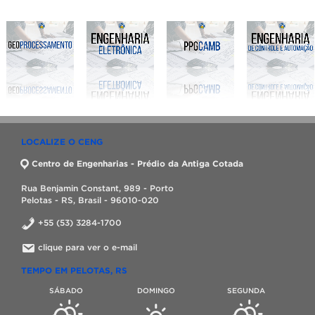
LOCALIZE O CENG
Centro de Engenharias - Prédio da Antiga Cotada
Rua Benjamin Constant, 989 - Porto
Pelotas - RS, Brasil - 96010-020
+55 (53) 3284-1700
clique para ver o e-mail
TEMPO EM PELOTAS, RS
SÁBADO
DOMINGO
SEGUNDA