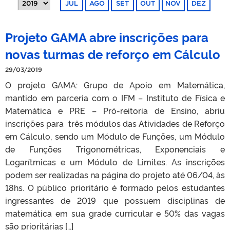
JUL
AGO
SET
OUT
NOV
DEZ
Projeto GAMA abre inscrições para
novas turmas de reforço em Cálculo
29/03/2019
O projeto GAMA: Grupo de Apoio em Matemática,
mantido em parceria com o IFM – Instituto de Física e
Matemática e PRE – Pró-reitoria de Ensino, abriu
inscrições para três módulos das Atividades de Reforço
em Cálculo, sendo um Módulo de Funções, um Módulo
de Funções Trigonométricas, Exponenciais e
Logarítmicas e um Módulo de Limites. As inscrições
podem ser realizadas na página do projeto até 06/04, às
18hs. O público prioritário é formado pelos estudantes
ingressantes de 2019 que possuem disciplinas de
matemática em sua grade curricular e 50% das vagas
são prioritárias […]