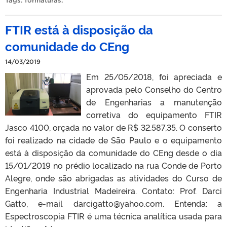
Tags:
formaturas
.
FTIR está à disposição da
comunidade do CEng
14/03/2019
Em 25/05/2018, foi apreciada e
aprovada pelo Conselho do Centro
de Engenharias a manutenção
corretiva do equipamento FTIR
Jasco 4100, orçada no valor de R$ 32.587,35. O conserto
foi realizado na cidade de São Paulo e o equipamento
está à disposição da comunidade do CEng desde o dia
15/01/2019 no prédio localizado na rua Conde de Porto
Alegre, onde são abrigadas as atividades do Curso de
Engenharia Industrial Madeireira. Contato: Prof. Darci
Gatto, e-mail darcigatto@yahoo.com. Entenda: a
Espectroscopia FTIR é uma técnica analítica usada para