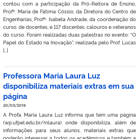
contou com a participação da Pró-Reitora de Ensino,
Profª. Maria de Fátima Cóssio, da Diretora do Centro de
Engenharias, Profª. Isabela Andrade, da coordenação do
curso, de docentes, e 117 discentes, calouros e veteranos
do curso. Foram realizadas duas palestras no evento: “O
Papel do Estado na Inovação”, realizada pelo Prof. Lucas
[…]
Professora Maria Laura Luz
disponibiliza materiais extras em sua
página
20/03/2019
A Profa. Maria Laura Luz informa que tem uma página
(wp.ufpel.edu.br/mlaura) onde disponibiliza, além de
informações para seus alunos, materiais extras que
poderão interessar a todos os acadêmicos e também a