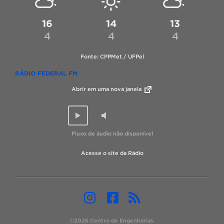
16
14
13
4
4
4
Fonte: CPPMet / UFPel
RÁDIO FEDERAL FM
Abrir em uma nova janela
Fluxo de áudio não disponível
Acesse o site da Rádio
©2026 Centro de Engenharias.