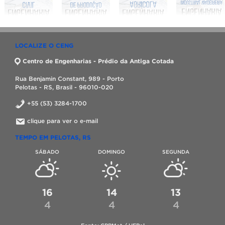
LOCALIZE O CENG
Centro de Engenharias - Prédio da Antiga Cotada
Rua Benjamin Constant, 989 - Porto
Pelotas - RS, Brasil - 96010-020
+55 (53) 3284-1700
clique para ver o e-mail
TEMPO EM PELOTAS, RS
SÁBADO
DOMINGO
SEGUNDA
16
14
13
4
4
4