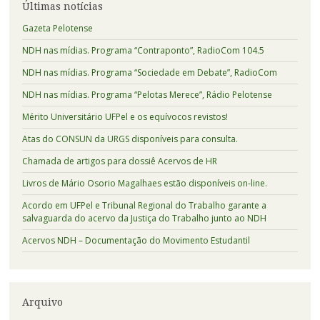
Últimas notícias
Gazeta Pelotense
NDH nas mídias. Programa “Contraponto”, RadioCom 104.5
NDH nas mídias. Programa “Sociedade em Debate”, RadioCom
NDH nas mídias. Programa “Pelotas Merece”, Rádio Pelotense
Mérito Universitário UFPel e os equívocos revistos!
Atas do CONSUN da URGS disponíveis para consulta.
Chamada de artigos para dossiê Acervos de HR
Livros de Mário Osorio Magalhaes estão disponíveis on-line.
Acordo em UFPel e Tribunal Regional do Trabalho garante a
salvaguarda do acervo da Justiça do Trabalho junto ao NDH
Acervos NDH – Documentação do Movimento Estudantil
Arquivo