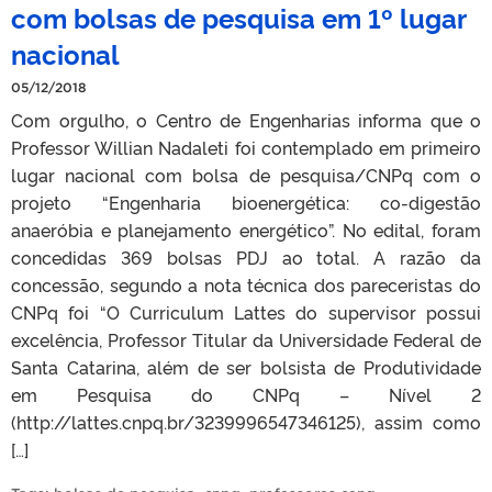
com bolsas de pesquisa em 1º lugar
nacional
05/12/2018
Com orgulho, o Centro de Engenharias informa que o
Professor Willian Nadaleti foi contemplado em primeiro
lugar nacional com bolsa de pesquisa/CNPq com o
projeto “Engenharia bioenergética: co-digestão
anaeróbia e planejamento energético”. No edital, foram
concedidas 369 bolsas PDJ ao total. A razão da
concessão, segundo a nota técnica dos pareceristas do
CNPq foi “O Curriculum Lattes do supervisor possui
excelência, Professor Titular da Universidade Federal de
Santa Catarina, além de ser bolsista de Produtividade
em Pesquisa do CNPq – Nível 2
(http://lattes.cnpq.br/3239996547346125), assim como
[…]