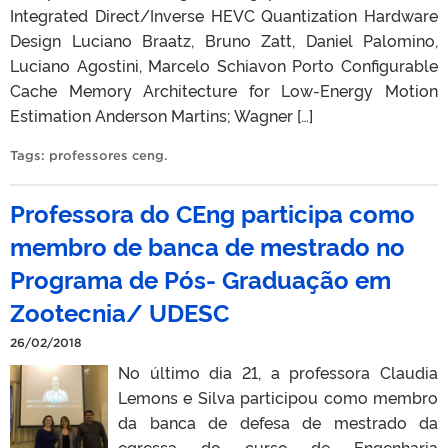
Integrated Direct/Inverse HEVC Quantization Hardware
Design Luciano Braatz, Bruno Zatt, Daniel Palomino,
Luciano Agostini, Marcelo Schiavon Porto Configurable
Cache Memory Architecture for Low-Energy Motion
Estimation Anderson Martins; Wagner […]
Tags:
professores ceng
.
Professora do CEng participa como
membro de banca de mestrado no
Programa de Pós- Graduação em
Zootecnia/ UDESC
26/02/2018
No último dia 21, a professora Claudia
Lemons e Silva participou como membro
da banca de defesa de mestrado da
egressa do curso de Engenharia