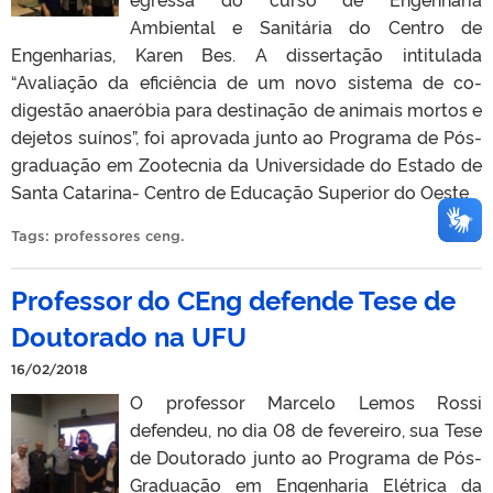
Ambiental e Sanitária do Centro de
Engenharias, Karen Bes. A dissertação intitulada
“Avaliação da eficiência de um novo sistema de co-
digestão anaeróbia para destinação de animais mortos e
dejetos suínos”, foi aprovada junto ao Programa de Pós-
graduação em Zootecnia da Universidade do Estado de
Santa Catarina- Centro de Educação Superior do Oeste.
Tags:
professores ceng
.
Professor do CEng defende Tese de
Doutorado na UFU
16/02/2018
O professor Marcelo Lemos Rossi
defendeu, no dia 08 de fevereiro, sua Tese
de Doutorado junto ao Programa de Pós-
Graduação em Engenharia Elétrica da