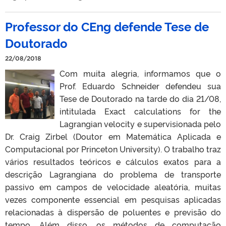
Professor do CEng defende Tese de
Doutorado
22/08/2018
Com muita alegria, informamos que o
Prof. Eduardo Schneider defendeu sua
Tese de Doutorado na tarde do dia 21/08,
intitulada Exact calculations for the
Lagrangian velocity e supervisionada pelo
Dr. Craig Zirbel (Doutor em Matemática Aplicada e
Computacional por Princeton University). O trabalho traz
vários resultados teóricos e cálculos exatos para a
descrição Lagrangiana do problema de transporte
passivo em campos de velocidade aleatória, muitas
vezes componente essencial em pesquisas aplicadas
relacionadas à dispersão de poluentes e previsão do
tempo. Além disso, os métodos de computação