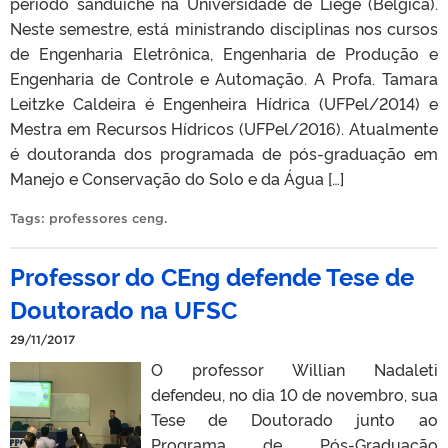
período sanduíche na Universidade de Liège (Bélgica).
Neste semestre, está ministrando disciplinas nos cursos
de Engenharia Eletrônica, Engenharia de Produção e
Engenharia de Controle e Automação. A Profa. Tamara
Leitzke Caldeira é Engenheira Hídrica (UFPel/2014) e
Mestra em Recursos Hídricos (UFPel/2016). Atualmente
é doutoranda dos programada de pós-graduação em
Manejo e Conservação do Solo e da Água […]
Tags:
professores ceng
.
Professor do CEng defende Tese de
Doutorado na UFSC
29/11/2017
O professor Willian Nadaleti
defendeu, no dia 10 de novembro, sua
Tese de Doutorado junto ao
Programa de Pós-Graduação