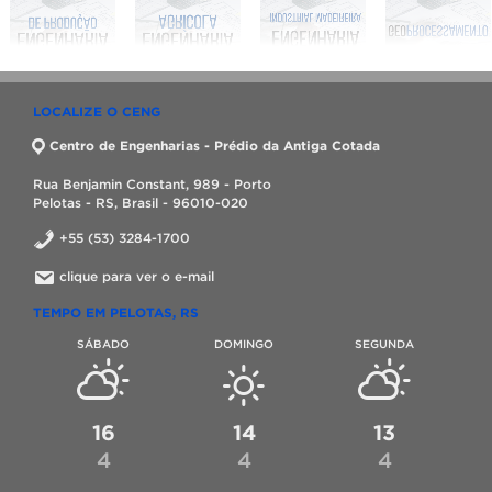
LOCALIZE O CENG
Centro de Engenharias - Prédio da Antiga Cotada
Rua Benjamin Constant, 989 - Porto
Pelotas - RS, Brasil - 96010-020
+55 (53) 3284-1700
clique para ver o e-mail
TEMPO EM PELOTAS, RS
SÁBADO
DOMINGO
SEGUNDA
16
14
13
4
4
4