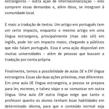
estrangeiros – outra ação de internacionalização – eles
cumprem essas demandas e, além disso, se integram à
comunidade local.
E mais: a tradução de textos. Um artigo em português tem
um certo impacto, enquanto o mesmo artigo em uma
língua estrangeira, principalmente (mas não só!) em
inglês, pode ter um impacto maior, chegando a públicos
que não falam português. Essa é uma ação disponível em
muitas universidades – além de pessoas que buscam a
tradução por conta própria.
Finalmente, temos a possibilidade de aulas
DE
e
EM
língua
estrangeira. Essas são duas ações próximas, mas diferentes.
Em uma aula
DE
língua estrangeira, a pessoa se prepara
para ler, escrever, e talvez viajar e se comunicar em outra
língua. Uma aula
EM
outra língua exige que tanto o
professor quanto os alunos tenham boas habilidades em
determinado idioma, para que o conteúdo normal seja