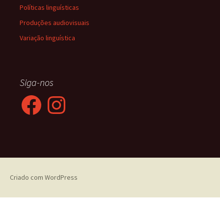
Políticas linguísticas
Produções audiovisuais
Variação linguística
Siga-nos
Facebook
Instagram
Criado com WordPress