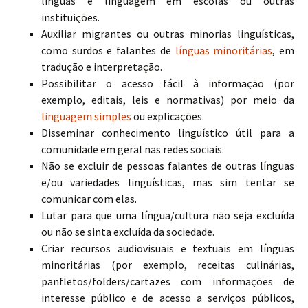
línguas e linguagem em escolas ou outras
instituições.
Auxiliar migrantes ou outras minorias linguísticas,
como surdos e falantes de
línguas minoritárias
, em
tradução e interpretação.
Possibilitar o acesso fácil à informação (por
exemplo, editais, leis e normativas) por meio da
linguagem simples
ou explicações.
Disseminar conhecimento linguístico útil para a
comunidade em geral nas redes sociais.
Não se excluir de pessoas falantes de outras línguas
e/ou variedades linguísticas, mas sim tentar se
comunicar com elas.
Lutar para que uma língua/cultura não seja excluída
ou não se sinta excluída da sociedade.
Criar recursos audiovisuais e textuais em línguas
minoritárias (por exemplo, receitas culinárias,
panfletos/folders/cartazes com informações de
interesse público e de acesso a serviços públicos,