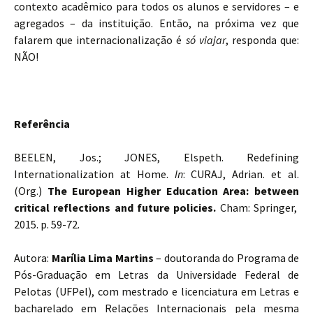
contexto acadêmico para todos os alunos e servidores – e
agregados – da instituição. Então, na próxima vez que
falarem que internacionalização é
só viajar
, responda que:
NÃO!
Referência
BEELEN, Jos.; JONES, Elspeth. Redefining
Internationalization at Home.
In
: CURAJ, Adrian. et al.
(Org.)
The European Higher Education Area: between
critical reflections and future policies.
Cham: Springer,
2015. p. 59-72.
Autora:
Marília Lima Martins
– doutoranda do Programa de
Pós-Graduação em Letras da Universidade Federal de
Pelotas (UFPel), com mestrado e licenciatura em Letras e
bacharelado em Relações Internacionais pela mesma