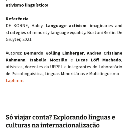
ativismo linguístico!
Referência
DE KORNE, Haley.
Language activism
: imaginaries and
strategies of minority language equality. Boston/Berlin: De
Gruyter, 2021.
Autores:
Bernardo Kolling Limberger
,
Andrea Cristiane
Kahmann
,
Isabella Mozzillo
e
Lucas Löff Machado
,
ativistas, docentes da UFPEL e integrantes do Laboratório
de Psicolinguística, Línguas Minoritárias e Multilinguismo –
Laplimm
.
Só viajar conta? Explorando línguas e
culturas na internacionalização