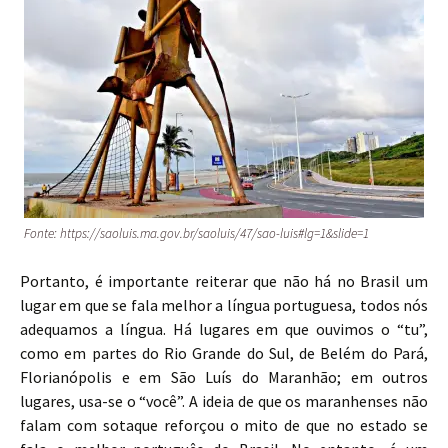
Fonte: https://saoluis.ma.gov.br/saoluis/47/sao-luis#lg=1&slide=1
Portanto, é importante reiterar que não há no Brasil um
lugar em que se fala melhor a língua portuguesa, todos nós
adequamos a língua. Há lugares em que ouvimos o “tu”,
como em partes do Rio Grande do Sul, de Belém do Pará,
Florianópolis e em São Luís do Maranhão; em outros
lugares, usa-se o “você”. A ideia de que os maranhenses não
falam com sotaque reforçou o mito de que no estado se