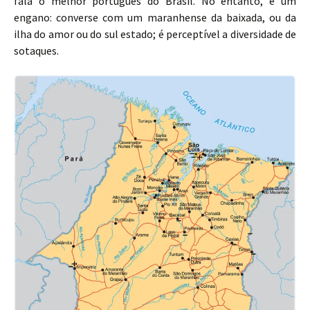
fala o melhor português do Brasil. No entanto, é um
engano: converse com um maranhense da baixada, ou da
ilha do amor ou do sul estado; é perceptível a diversidade de
sotaques.