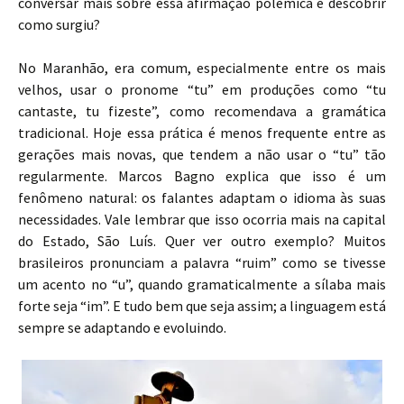
conversar mais sobre essa afirmação polêmica e descobrir
como surgiu?
No Maranhão, era comum, especialmente entre os mais
velhos, usar o pronome “tu” em produções como “tu
cantaste, tu fizeste”, como recomendava a gramática
tradicional. Hoje essa prática é menos frequente entre as
gerações mais novas, que tendem a não usar o “tu” tão
regularmente. Marcos Bagno explica que isso é um
fenômeno natural: os falantes adaptam o idioma às suas
necessidades. Vale lembrar que isso ocorria mais na capital
do Estado, São Luís. Quer ver outro exemplo? Muitos
brasileiros pronunciam a palavra “ruim” como se tivesse
um acento no “u”, quando gramaticalmente a sílaba mais
forte seja “im”. E tudo bem que seja assim; a linguagem está
sempre se adaptando e evoluindo.