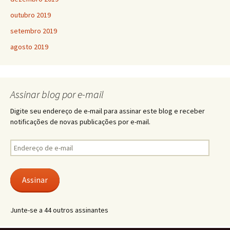
outubro 2019
setembro 2019
agosto 2019
Assinar blog por e-mail
Digite seu endereço de e-mail para assinar este blog e receber
notificações de novas publicações por e-mail.
Endereço
de
e-
mail
Assinar
Junte-se a 44 outros assinantes