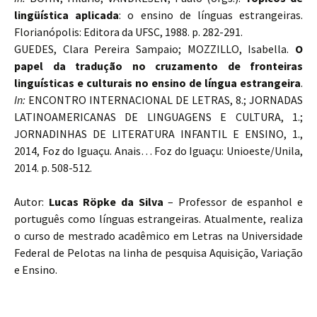
lingüística aplicada
: o ensino de línguas estrangeiras.
Florianópolis: Editora da UFSC, 1988. p. 282-291.
GUEDES, Clara Pereira Sampaio; MOZZILLO, Isabella.
O
papel da tradução no cruzamento de fronteiras
linguísticas e culturais no ensino de língua estrangeira
.
In:
ENCONTRO INTERNACIONAL DE LETRAS, 8.; JORNADAS
LATINOAMERICANAS DE LINGUAGENS E CULTURA, 1.;
JORNADINHAS DE LITERATURA INFANTIL E ENSINO, 1.,
2014, Foz do Iguaçu. Anais… Foz do Iguaçu: Unioeste/Unila,
2014. p. 508-512.
Autor:
Lucas Röpke da Silva
– Professor de espanhol e
português como línguas estrangeiras. Atualmente, realiza
o curso de mestrado acadêmico em Letras na Universidade
Federal de Pelotas na linha de pesquisa Aquisição, Variação
e Ensino.