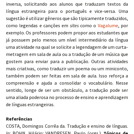
inversa, solicitando aos alunos que traduzam textos da
língua estrangeira para o português e vice-versa. Uma
sugestão é utilizar gêneros que são tipicamente traduzidos,
como legendas e canções em
sites
como o
Vagalume
, por
exemplo. Os professores podem propor aos estudantes que
já possuem pelo menos um nível intermediário da língua
uma atividade na qual se solicite a legendagem de um curta-
metragem em sala de aula ou a tradução de um música que
gostem para enviar para a publicação. Outras atividades
mais criativas, como traduzir um poema ou um miniconto,
também podem ser feitas em sala de aula. Isso reforça a
compreensão e ajuda a consolidar o vocabulário. Nesse
sentido, longe de ser um obstáculo, a tradução pode ser
uma aliada poderosa no processo de ensino e aprendizagem
de línguas estrangeiras.
Referências
COSTA, Domingos Corrêa da. Tradução e ensino de línguas.
In:
BOHN, Hilário; VANDRESEN, Paulo (orgs.).
Tópicos de