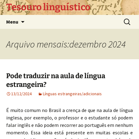
Pular
Tesouro linguístico
para
o
Pesquis
Menu
conteúdo
por:
Arquivo mensais:dezembro 2024
Pode traduzir na aula de língua
estrangeira?
13/12/2024
Línguas estrangeiras/adicionais
É muito comum no Brasil a crença de que na aula de língua
inglesa, por exemplo, o professor e o estudante só podem
falar inglês e não podem recorrer ao português em nenhum
momento. Essa ideia está presente em muitas escolas e