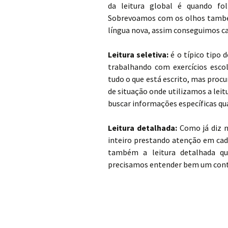
da leitura global é quando fo
Sobrevoamos com os olhos també
língua nova, assim conseguimos c
Leitura seletiva:
é o típico tipo 
trabalhando com exercícios esc
tudo o que está escrito, mas pro
de situação onde utilizamos a leitu
buscar informações específicas q
Leitura detalhada:
Como já diz 
inteiro prestando atenção em cad
também a leitura detalhada q
precisamos entender bem um cont