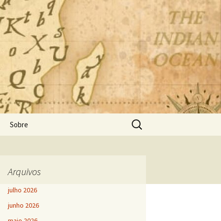
Pesquisar
Sobre
por:
Arquivos
julho 2026
junho 2026
maio 2026