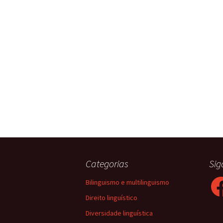
Categorias
Sig
Fac
Bilinguismo e multilinguismo
Direito linguístico
Diversidade linguística