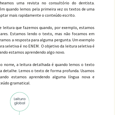
lheamos uma revista no consultório do dentista.
m quando lemos pela primeira vez os textos de uma
aptar mais rapidamente o conteúdo escrito.
de leitura que fazemos quando, por exemplo, estamos
olares. Estamos lendo o texto, mas não focamos em
curamos a resposta para alguma pergunta. Um exemplo
ra seletiva é no ENEM. O objetivo da leitura seletiva é
uando estamos aprendendo algo novo.
no nome, a leitura detalhada é quando lemos o texto
a detalhe. Lemos o texto de forma profunda. Usamos
uando estamos aprendendo alguma língua nova e
eúdo gramatical.