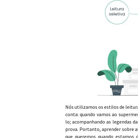
Nós utilizamos os estilos de leit
conta: quando vamos ao superme
lo; acompanhando as legendas da 
prova. Portanto, aprender sobre 
que queremos quando estamos di