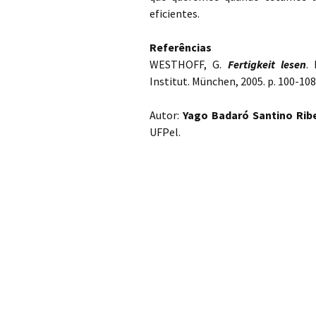
eficientes.
Referências
WESTHOFF, G.
Fertigkeit lesen
.
Institut. München, 2005. p. 100-108
Autor:
Yago Badaró Santino Rib
UFPel.