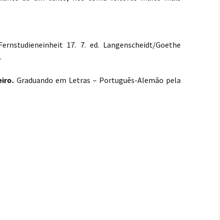
 Fernstudieneinheit 17. 7. ed. Langenscheidt/Goethe
.
eiro.
Graduando em Letras – Português-Alemão pela