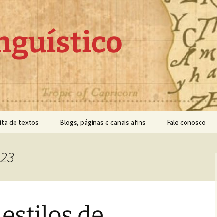
nguístico
ita de textos
Blogs, páginas e canais afins
Fale conosco
023
estilos de