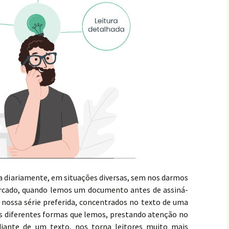
ura diariamente, em situações diversas, sem nos darmos
rcado, quando lemos um documento antes de assiná-
nossa série preferida, concentrados no texto de uma
as diferentes formas que lemos, prestando atenção no
ante de um texto, nos torna leitores muito mais