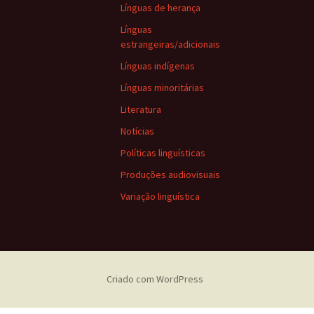
Línguas de herança
Línguas
estrangeiras/adicionais
Línguas indígenas
Línguas minoritárias
Literatura
Notícias
Políticas linguísticas
Produções audiovisuais
Variação linguística
Criado com WordPress