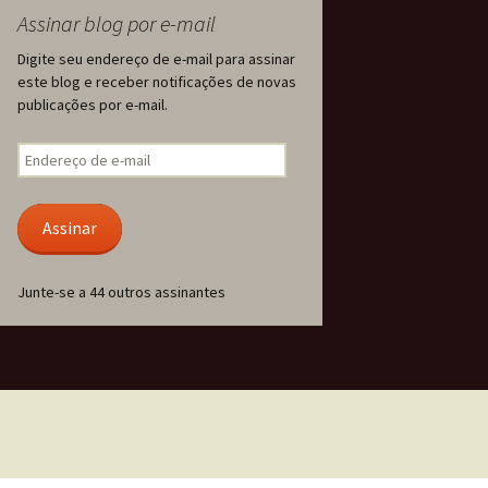
Assinar blog por e-mail
Digite seu endereço de e-mail para assinar
este blog e receber notificações de novas
publicações por e-mail.
Endereço
de
e-
mail
Assinar
Junte-se a 44 outros assinantes