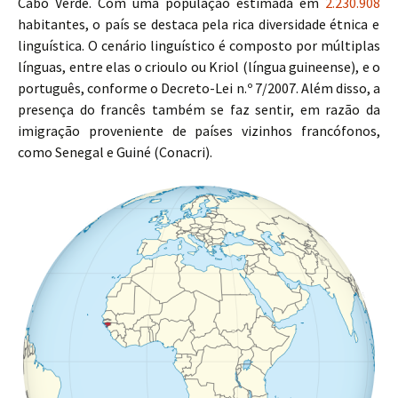
Cabo Verde. Com uma população estimada em
2.230.908
habitantes, o país se destaca pela rica diversidade étnica e
linguística. O cenário linguístico é composto por múltiplas
línguas, entre elas o crioulo ou Kriol (língua guineense), e o
português, conforme o Decreto-Lei n.º 7/2007. Além disso, a
presença do francês também se faz sentir, em razão da
imigração proveniente de países vizinhos francófonos,
como Senegal e Guiné (Conacri).