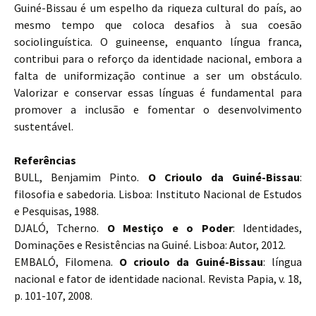
Guiné-Bissau é um espelho da riqueza cultural do país, ao
mesmo tempo que coloca desafios à sua coesão
sociolinguística. O guineense, enquanto língua franca,
contribui para o reforço da identidade nacional, embora a
falta de uniformização continue a ser um obstáculo.
Valorizar e conservar essas línguas é fundamental para
promover a inclusão e fomentar o desenvolvimento
sustentável.
Referências
BULL, Benjamim Pinto.
O Crioulo da Guiné-Bissau
:
filosofia e sabedoria. Lisboa: Instituto Nacional de Estudos
e Pesquisas, 1988.
DJALÓ, Tcherno.
O Mestiço e o Poder
: Identidades,
Dominações e Resistências na Guiné. Lisboa: Autor, 2012.
EMBALÓ, Filomena.
O crioulo da Guiné-Bissau
: língua
nacional e fator de identidade nacional. Revista Papia, v. 18,
p. 101-107, 2008.