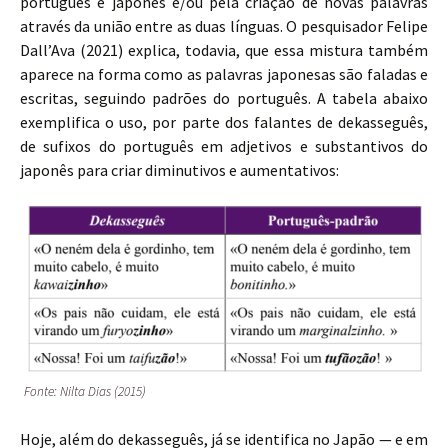
português e japonês e/ou pela criação de novas palavras
através da união entre as duas línguas. O pesquisador Felipe
Dall’Ava (2021) explica, todavia, que essa mistura também
aparece na forma como as palavras japonesas são faladas e
escritas, seguindo padrões do português. A tabela abaixo
exemplifica o uso, por parte dos falantes de dekasseguês,
de sufixos do português em adjetivos e substantivos do
japonês para criar diminutivos e aumentativos:
Fonte: Nilta Dias (2015)
Hoje, além do dekasseguês, já se identifica no Japão — e em