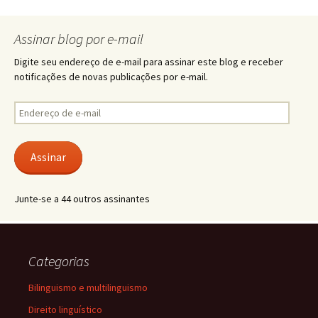
Assinar blog por e-mail
Digite seu endereço de e-mail para assinar este blog e receber
notificações de novas publicações por e-mail.
Endereço
de
e-
mail
Assinar
Junte-se a 44 outros assinantes
Categorias
Bilinguismo e multilinguismo
Direito linguístico