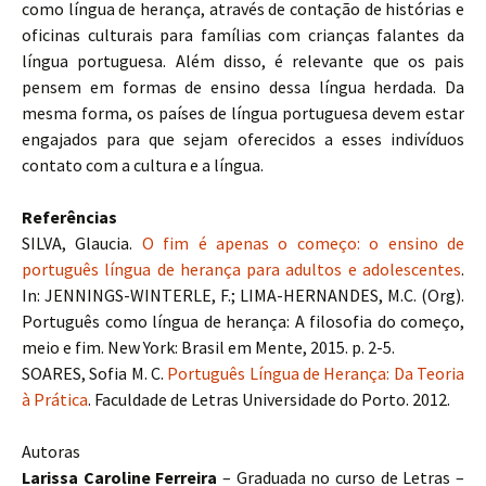
como língua de herança, através de contação de histórias e
oficinas culturais para famílias com crianças falantes da
língua portuguesa. Além disso, é relevante que os pais
pensem em formas de ensino dessa língua herdada. Da
mesma forma, os países de língua portuguesa devem estar
engajados para que sejam oferecidos a esses indivíduos
contato com a cultura e a língua.
Referências
SILVA, Glaucia.
O fim é apenas o começo: o ensino de
português língua de herança para adultos e adolescentes
.
In: JENNINGS-WINTERLE, F.; LIMA-HERNANDES, M.C. (Org).
Português como língua de herança: A filosofia do começo,
meio e fim. New York: Brasil em Mente, 2015. p. 2-5.
SOARES, Sofia M. C.
Português Língua de Herança: Da Teoria
à Prática
. Faculdade de Letras Universidade do Porto. 2012.
Autoras
Larissa Caroline Ferreira
– Graduada no curso de Letras –