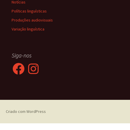
Notícias
Políticas linguísticas
Produções audiovisuais
Variação linguística
Siga-nos
Facebook
Instagram
Criado com WordPress