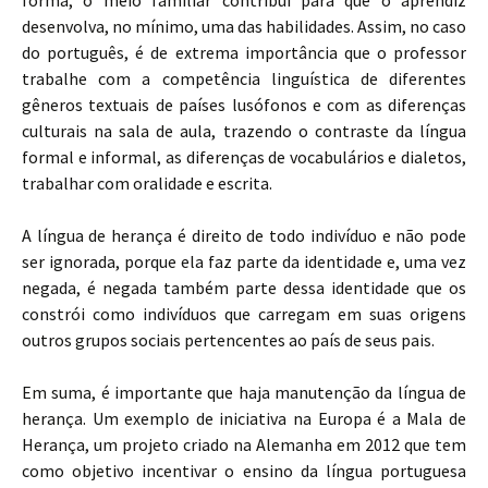
forma, o meio familiar contribui para que o aprendiz
desenvolva, no mínimo, uma das habilidades. Assim, no caso
do português, é de extrema importância que o professor
trabalhe com a competência linguística de diferentes
gêneros textuais de países lusófonos e com as diferenças
culturais na sala de aula, trazendo o contraste da língua
formal e informal, as diferenças de vocabulários e dialetos,
trabalhar com oralidade e escrita.
A língua de herança é direito de todo indivíduo e não pode
ser ignorada, porque ela faz parte da identidade e, uma vez
negada, é negada também parte dessa identidade que os
constrói como indivíduos que carregam em suas origens
outros grupos sociais pertencentes ao país de seus pais.
Em suma, é importante que haja manutenção da língua de
herança. Um exemplo de iniciativa na Europa é a Mala de
Herança, um projeto criado na Alemanha em 2012 que tem
como objetivo incentivar o ensino da língua portuguesa