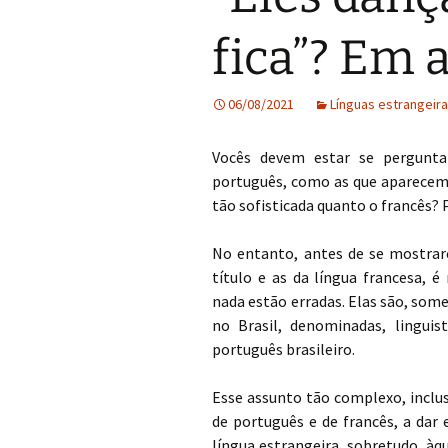
fica”? Em 
06/08/2021
Línguas estrangeira
Vocês devem estar se pergunta
português, como as que aparecem
tão sofisticada quanto o francês?
No entanto, antes de se mostrare
título e as da língua francesa, 
nada estão erradas. Elas são, som
no Brasil, denominadas, linguis
português brasileiro.
Esse assunto tão complexo, inclus
de português e de francês, a dar
língua estrangeira, sobretudo, àq