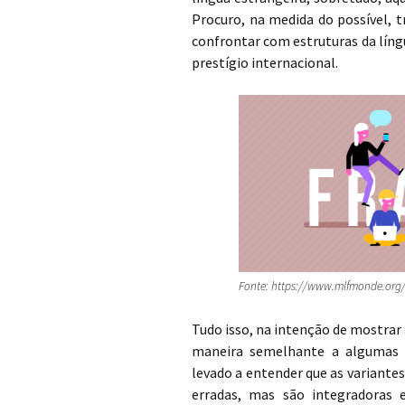
Procuro, na medida do possível, t
confrontar com estruturas da líng
prestígio internacional.
Fonte: https://www.mlfmonde.org/t
Tudo isso, na intenção de mostrar
maneira semelhante a algumas v
levado a entender que as variante
erradas, mas são integradoras 