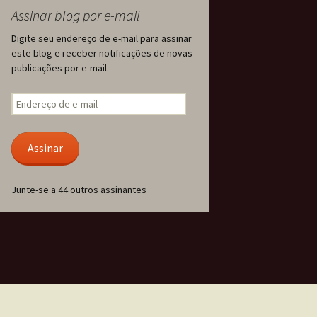
Assinar blog por e-mail
Digite seu endereço de e-mail para assinar
este blog e receber notificações de novas
publicações por e-mail.
Endereço
de
e-
mail
Assinar
Junte-se a 44 outros assinantes