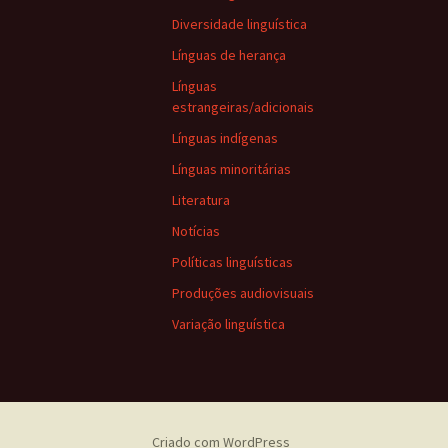
Diversidade linguística
Línguas de herança
Línguas
estrangeiras/adicionais
Línguas indígenas
Línguas minoritárias
Literatura
Notícias
Políticas linguísticas
Produções audiovisuais
Variação linguística
Criado com WordPress