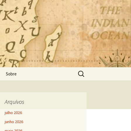
Pesquisar
Sobre
por:
Arquivos
julho 2026
junho 2026
maio 2026