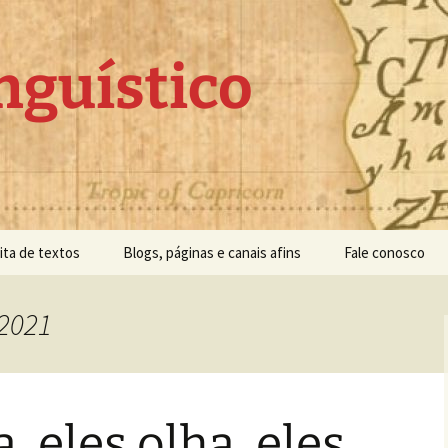
nguístico
ita de textos
Blogs, páginas e canais afins
Fale conosco
 2021
, eles olha, eles