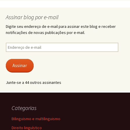
Assinar blog por e-mail
Digite seu endereço de e-mail para assinar este blog e receber
notificações de novas publicações por e-mail.
Endereço
de
e-
mail
Assinar
Junte-se a 44 outros assinantes
Categorias
Bilinguismo e multilinguismo
Direito linguístico