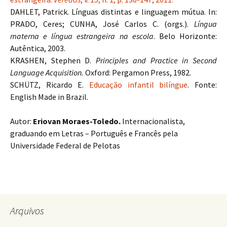
DAHLET, Patrick. Línguas distintas e linguagem mútua. In:
PRADO, Ceres; CUNHA, José Carlos C. (orgs.).
Língua
materna e língua estrangeira na escola
. Belo Horizonte:
Autêntica, 2003.
KRASHEN, Stephen D.
Principles and Practice in Second
Language Acquisition.
Oxford: Pergamon Press, 1982.
SCHÜTZ, Ricardo E.
Educação infantil bilíngue
. Fonte:
English Made in Brazil.
Autor:
Eriovan Moraes-Toledo.
Internacionalista,
graduando em Letras – Português e Francês pela
Universidade Federal de Pelotas
Arquivos