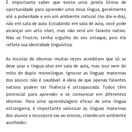
É importante saber que existe uma janela ótima de
oportunidade para aprender uma nova língua, geralmente
até a puberdade e em um ambiente natural (no dia-a-dia),
não em sala de aula. Estudando em sala de aula, você pode
alcançar um alto nível, mas não será um falante nativo.
Não se frustre; tenha orgulho do seu sotaque, pois ele
reflete sua identidade linguística.
As escolas de idiomas muitas vezes acreditam que só se
deve usar a língua-alvo em sala de aula, mas isso vem do
mito do duplo monolíngue. Ignorar as línguas maternas
dos alunos não é saudável. A ideia de que apenas falantes
nativos podem ter fluência é ultrapassada. Todos têm
potencial para aprender e se comunicar em diferentes
idiomas. Para uma aprendizagem eficaz de uma língua
estrangeira, é importante valorizar as línguas maternas
dos alunos e incorporá-las ao ensino, criando um ambiente
acolhedor.