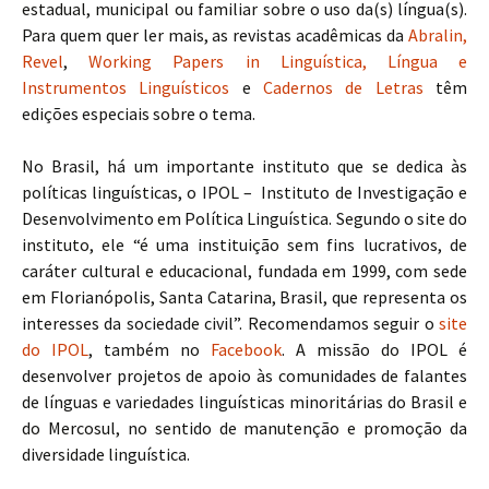
estadual, municipal ou familiar sobre o uso da(s) língua(s).
Para quem quer ler mais, as revistas acadêmicas da
Abralin,
Revel
,
Working Papers in Linguística,
Língua e
Instrumentos Linguísticos
e
Cadernos de Letras
têm
edições especiais sobre o tema.
No Brasil, há um importante instituto que se dedica às
políticas linguísticas, o IPOL – Instituto de Investigação e
Desenvolvimento em Política Linguística. Segundo o site do
instituto, ele “é uma instituição sem fins lucrativos, de
caráter cultural e educacional, fundada em 1999, com sede
em Florianópolis, Santa Catarina, Brasil, que representa os
interesses da sociedade civil”. Recomendamos seguir o
site
do IPOL
, também no
Facebook
. A missão do IPOL é
desenvolver projetos de apoio às comunidades de falantes
de línguas e variedades linguísticas minoritárias do Brasil e
do Mercosul, no sentido de manutenção e promoção da
diversidade linguística.