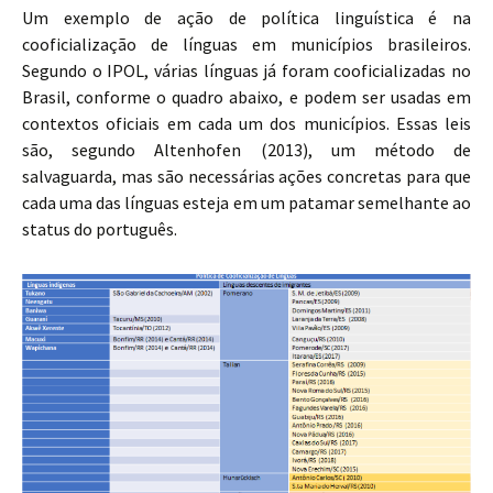
Um exemplo de ação de política linguística é na
cooficialização de línguas em municípios brasileiros.
Segundo o IPOL, várias línguas já foram cooficializadas no
Brasil, conforme o quadro abaixo, e podem ser usadas em
contextos oficiais em cada um dos municípios. Essas leis
são, segundo Altenhofen (2013), um método de
salvaguarda, mas são necessárias ações concretas para que
cada uma das línguas esteja em um patamar semelhante ao
status do português.