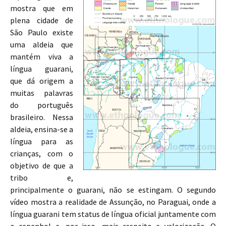
mostra que em
plena cidade de
São Paulo existe
uma aldeia que
mantém viva a
língua guarani,
que dá origem a
muitas palavras
do português
brasileiro. Nessa
aldeia, ensina-se a
língua para as
crianças, com o
objetivo de que a
tribo e,
principalmente o guarani, não se estingam. O segundo
vídeo mostra a realidade de Assunção, no Paraguai, onde a
língua guarani tem status de língua oficial juntamente com
o espanhol e, por isso, mais respeito e valorização. O