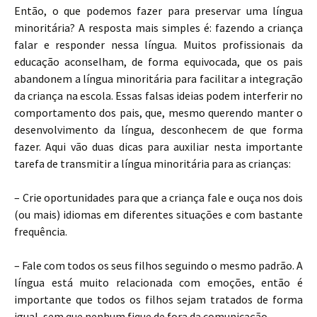
Então, o que podemos fazer para preservar uma língua
minoritária? A resposta mais simples é: fazendo a criança
falar e responder nessa língua. Muitos profissionais da
educação aconselham, de forma equivocada, que os pais
abandonem a língua minoritária para facilitar a integração
da criança na escola. Essas falsas ideias podem interferir no
comportamento dos pais, que, mesmo querendo manter o
desenvolvimento da língua, desconhecem de que forma
fazer. Aqui vão duas dicas para auxiliar nesta importante
tarefa de transmitir a língua minoritária para as crianças:
– Crie oportunidades para que a criança fale e ouça nos dois
(ou mais) idiomas em diferentes situações e com bastante
frequência.
– Fale com todos os seus filhos seguindo o mesmo padrão. A
língua está muito relacionada com emoções, então é
importante que todos os filhos sejam tratados de forma
igual, sem que nenhum fique de fora da comunicação.