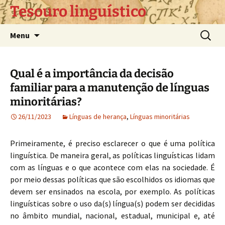
Pular
Tesouro linguístico
para
o
Pesquis
Menu
conteúdo
por:
Qual é a importância da decisão
familiar para a manutenção de línguas
minoritárias?
26/11/2023
Línguas de herança
,
Línguas minoritárias
Primeiramente, é preciso esclarecer o que é uma política
linguística. De maneira geral, as políticas linguísticas lidam
com as línguas e o que acontece com elas na sociedade. É
por meio dessas políticas que são escolhidos os idiomas que
devem ser ensinados na escola, por exemplo. As políticas
linguísticas sobre o uso da(s) língua(s) podem ser decididas
no âmbito mundial, nacional, estadual, municipal e, até