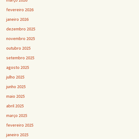
março 2026
fevereiro 2026
janeiro 2026
dezembro 2025
novembro 2025
outubro 2025
setembro 2025
agosto 2025
julho 2025
junho 2025
maio 2025
abril 2025
março 2025
fevereiro 2025
janeiro 2025