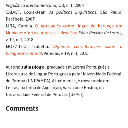
lingüística iberoamericana
, v. 3, n. 1, 2004.
CALVET, Louis-Jean.
As políticas linguísticas
. São Paulo:
Parábola, 2007.
LIRA, Camila.
O português como língua de herança em
Munique: ofertas, práticas e desafios
.
Fólio-Revista de Letras,
v. 10, n. 1, 2018.
MOZZILLO, Isabella.
Algumas considerações sobre o
bilinguismo infantil
. Veredas, v. 19, n. 1, 2015.
Autora:
Julia Diogo
, graduada em Letras Português e
Literaturas de Língua Portuguesa pela Universidade Federal
do Pampa (UNIPAMPA). Atualmente, é mestranda em
Letras, na linha de Aquisição, Variação e Ensino, da
Universidade Federal de Pelotas (UFPel).
Comments