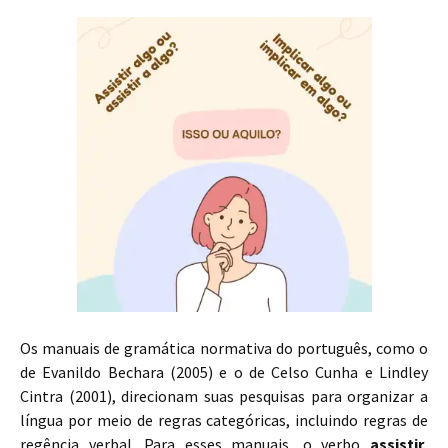
Os manuais de gramática normativa do português, como o
de Evanildo Bechara (2005) e o de Celso Cunha e Lindley
Cintra (2001), direcionam suas pesquisas para organizar a
língua por meio de regras categóricas, incluindo regras de
regência verbal. Para esses manuais, o verbo
assistir
,