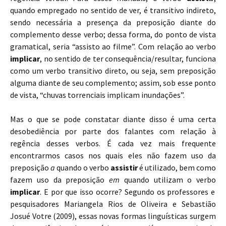
quando empregado no sentido de ver, é transitivo indireto,
sendo necessária a presença da preposição diante do
complemento desse verbo; dessa forma, do ponto de vista
gramatical, seria “assisto ao filme”. Com relação a
o verbo
implicar
, no sentido de ter consequência/resultar, funciona
como um verbo transitivo direto, ou seja, sem preposição
alguma diante de seu complemento; assim, sob esse ponto
de vista, “chuvas torrenciais implicam inundações”.
Mas o que se pode constatar diante disso é uma certa
desobediência por parte dos falantes com relação à
regência desses verbos. É cada vez mais frequente
encontrarmos casos nos quais eles não fazem uso da
preposição
a
quando o verbo
assistir
é utilizado, bem como
f
azem uso da preposição
em
quando utilizam o verbo
implicar
.
E por que isso ocorre? Segundo os professores e
pesquisadores Mariangela Rios de Oliveira e Sebastião
Josué Votre (2009), essas novas formas linguísticas surgem