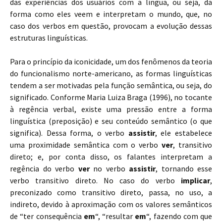
das experiências dos usuários com a língua, ou seja,
da
forma como eles veem e interpretam o mundo
, que, no
caso dos verbos em questão, provocam a evolução dessas
estruturas linguísticas.
Para o princípio da iconicidade, um dos fenômenos da teoria
do funcionalismo norte-americano, as formas linguísticas
tendem a ser motivadas pela função semântica, ou seja, do
significado. Conforme Maria Luiza Braga (1996), no tocante
à regência verbal, existe uma pressão entre a forma
linguística (preposição) e seu conteúdo semântico (o que
significa). Dessa forma, o verbo
assistir
, ele estabelece
uma proximidade semântica com o verbo
ver
, transitivo
direto; e, por conta disso, os falantes interpretam a
regência do verbo
ver
no verbo
assistir
, tornando esse
verbo transitivo direto. No caso do verbo
implicar
,
preconizado como transitivo direto, passa, no uso, a
indireto, devido à aproximação com os valores semânticos
de “ter consequência
em
“, “resultar
em
“, fazendo com que