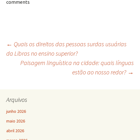
comments
Navegação
←
Quais os direitos das pessoas surdas usuárias
da Libras no ensino superior?
Paisagem linguística na cidade: quais línguas
de
estão ao nosso redor?
→
posts
Arquivos
junho 2026
maio 2026
abril 2026