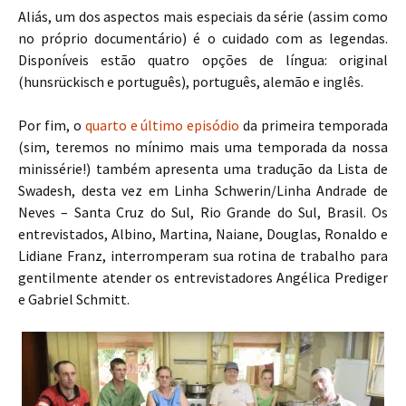
Aliás, um dos aspectos mais especiais da série (assim como
no próprio documentário) é o cuidado com as legendas.
Disponíveis estão quatro opções de língua: original
(hunsrückisch e português), português, alemão e inglês.
Por fim, o
quarto e último episódio
da primeira temporada
(sim, teremos no mínimo mais uma temporada da nossa
minissérie!) também apresenta uma tradução da Lista de
Swadesh, desta vez em Linha Schwerin/Linha Andrade de
Neves – Santa Cruz do Sul, Rio Grande do Sul, Brasil. Os
entrevistados, Albino, Martina, Naiane, Douglas, Ronaldo e
Lidiane Franz, interromperam sua rotina de trabalho para
gentilmente atender os entrevistadores Angélica Prediger
e Gabriel Schmitt.