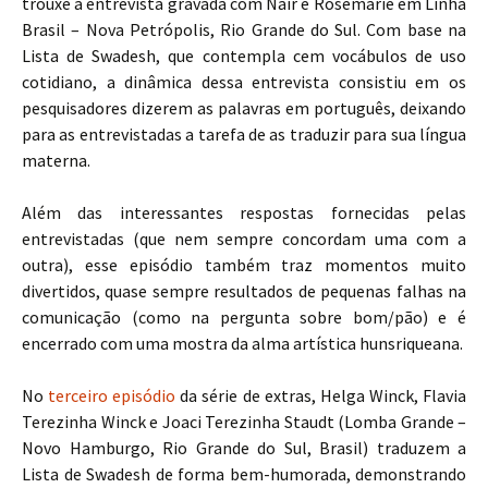
trouxe a entrevista gravada com Nair e Rosemarie em Linha
Brasil – Nova Petrópolis, Rio Grande do Sul. Com base na
Lista de Swadesh, que contempla cem vocábulos de uso
cotidiano, a dinâmica dessa entrevista consistiu em os
pesquisadores dizerem as palavras em português, deixando
para as entrevistadas a tarefa de as traduzir para sua língua
materna.
Além das interessantes respostas fornecidas pelas
entrevistadas (que nem sempre concordam uma com a
outra), esse episódio também traz momentos muito
divertidos, quase sempre resultados de pequenas falhas na
comunicação (como na pergunta sobre bom/pão) e é
encerrado com uma mostra da alma artística hunsriqueana.
No
terceiro episódio
da série de extras, Helga Winck, Flavia
Terezinha Winck e Joaci Terezinha Staudt (Lomba Grande –
Novo Hamburgo, Rio Grande do Sul, Brasil) traduzem a
Lista de Swadesh de forma bem-humorada, demonstrando