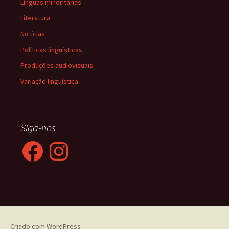
Línguas minoritárias
Literatura
Notícias
Políticas linguísticas
Produções audiovisuais
Variação linguística
Siga-nos
Facebook
Instagram
Criado com WordPress