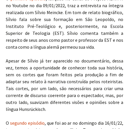
no Youtube no dia 09/01/2022, traz a entrevista na íntegra
realizada com Sílvio Meincke. Em tom de relato biográfico,
Sílvio fala sobre sua formação em São Leopoldo, no
Instituto Pré-Teológico e, posteriormente, na Escola
Superior de Teologia (EST). Sílvio comenta também a
respeito de seus anos como pastor e professor da EST e nos
conta como a língua alemã permeou sua vida.
Apesar de Sílvio já ter aparecido no documentário, dessa
vez, temos a oportunidade de conhecer toda sua história,
sem os cortes que foram feitos pela produção a fim de
adaptar seu relato à narrativa construída pelos roteiristas.
Tais cortes, por um lado, são necessários para criar uma
corrente de discurso coerente para o espectador, mas, por
outro lado, suavizam diferentes visões e opiniões sobre a
língua Hunsrückisch.
O
segundo episódio
, que foi ao ar no domingo dia 16/01/22,