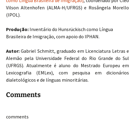
como Língua Brasileira de Imigração)
, coordenado por Cléo
Vilson Altenhofen (ALMA-H/UFRGS) e Rosângela Morello
(IPOL).
Produção:
Inventário do Hunsrückisch como Língua
Brasileira de Imigração, com apoio do IPHAN.
Autor:
Gabriel Schmitt, graduado em Licenciatura Letras e
Alemão pela Universidade Federal do Rio Grande do Sul
(UFRGS). Atualmente é aluno do Mestrado Europeu em
Lexicografia (EMLex), com pesquisa em dicionários
dialetológicos e de línguas minoritárias.
Comments
comments