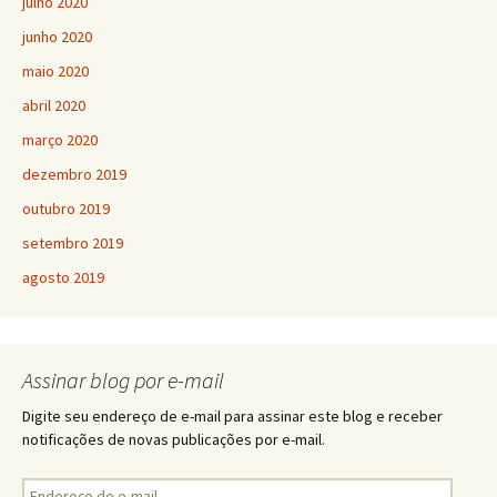
julho 2020
junho 2020
maio 2020
abril 2020
março 2020
dezembro 2019
outubro 2019
setembro 2019
agosto 2019
Assinar blog por e-mail
Digite seu endereço de e-mail para assinar este blog e receber
notificações de novas publicações por e-mail.
Endereço