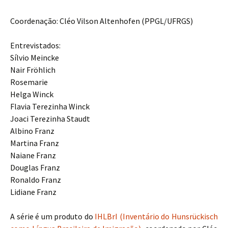
Coordenação: Cléo Vilson Altenhofen (PPGL/UFRGS)
Entrevistados:
Sílvio Meincke
Nair Fröhlich
Rosemarie
Helga Winck
Flavia Terezinha Winck
Joaci Terezinha Staudt
Albino Franz
Martina Franz
Naiane Franz
Douglas Franz
Ronaldo Franz
Lidiane Franz
A série é um produto do
IHLBrI (Inventário do Hunsrückisch