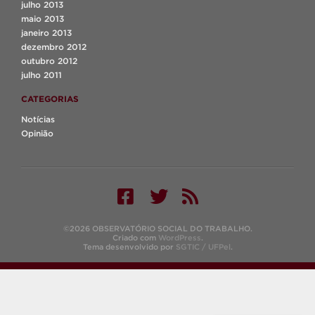
julho 2013
maio 2013
janeiro 2013
dezembro 2012
outubro 2012
julho 2011
CATEGORIAS
Notícias
Opinião
©2026 OBSERVATÓRIO SOCIAL DO TRABALHO.
Criado com
WordPress
.
Tema desenvolvido por
SGTIC / UFPel
.