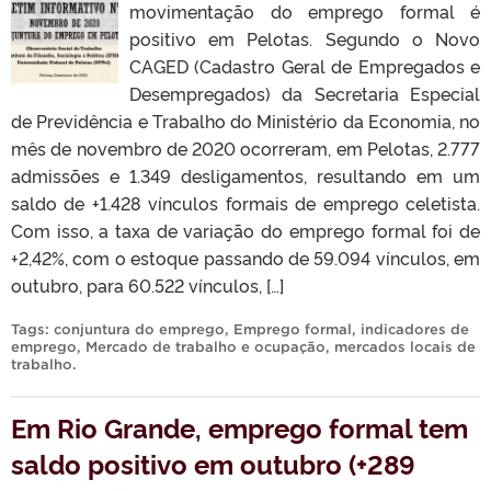
movimentação do emprego formal é
positivo em Pelotas. Segundo o Novo
CAGED (Cadastro Geral de Empregados e
Desempregados) da Secretaria Especial
de Previdência e Trabalho do Ministério da Economia, no
mês de novembro de 2020 ocorreram, em Pelotas, 2.777
admissões e 1.349 desligamentos, resultando em um
saldo de +1.428 vínculos formais de emprego celetista.
Com isso, a taxa de variação do emprego formal foi de
+2,42%, com o estoque passando de 59.094 vínculos, em
outubro, para 60.522 vínculos, […]
Tags:
conjuntura do emprego
,
Emprego formal
,
indicadores de
emprego
,
Mercado de trabalho e ocupação
,
mercados locais de
trabalho
.
Em Rio Grande, emprego formal tem
saldo positivo em outubro (+289