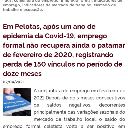
Tags:
conjuntura do emprego
,
Emprego formal
,
indicadores de
emprego
,
indicadores de mercado de trabalho
,
Mercado de
trabalho e ocupação
.
Em Pelotas, após um ano de
epidemia da Covid-19, emprego
formal não recupera ainda o patamar
de fevereiro de 2020, registrando
perda de 150 vínculos no período de
doze meses
02/04/2021
A conjuntura do emprego em fevereiro de
2021 Depois de dois meses consecutivos
de saldos negativos, decorrentes
principalmente das variações sazonais do
mercado de trabalho local, o saldo do
emprego formal celetista volta a ser positivo em