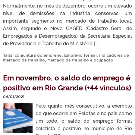
Normalmente, no mês de dezembro, ocorre um elevado
nível de demissões na indústria conservas, um
importante segmento no mercado de trabalho local.
Assim, segundo o Novo CAGED (Cadastro Geral de
Empregados e Desempregados) da Secretaria Especial
de Previdência e Trabalho do Ministério […]
Tags:
conjuntura do emprego
,
Emprego formal
,
indicadores de
mercado de trabalho
,
Mercado de trabalho e ocupação
.
Em novembro, o saldo do emprego é
positivo em Rio Grande (+44 vínculos)
04/01/2021
Pelo quinto mês consecutivo, a exemplo
do que ocorre em Pelotas e no país como
um todo, o saldo do emprego formal
celetista é positivo no município de Rio