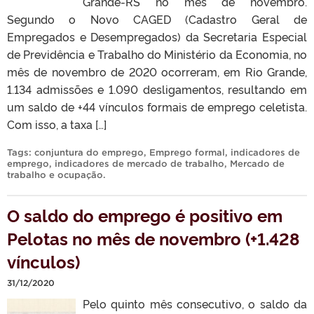
Grande-RS no mês de novembro.
Segundo o Novo CAGED (Cadastro Geral de
Empregados e Desempregados) da Secretaria Especial
de Previdência e Trabalho do Ministério da Economia, no
mês de novembro de 2020 ocorreram, em Rio Grande,
1.134 admissões e 1.090 desligamentos, resultando em
um saldo de +44 vínculos formais de emprego celetista.
Com isso, a taxa […]
Tags:
conjuntura do emprego
,
Emprego formal
,
indicadores de
emprego
,
indicadores de mercado de trabalho
,
Mercado de
trabalho e ocupação
.
O saldo do emprego é positivo em
Pelotas no mês de novembro (+1.428
vínculos)
31/12/2020
Pelo quinto mês consecutivo, o saldo da