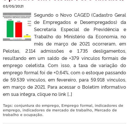
03/05/2021
Segundo o Novo CAGED (Cadastro Geral
de Empregados e Desempregados) da
Secretaria Especial de Previdência e
Trabalho do Ministério da Economia, no
mês de março de 2021 ocorreram, em
Pelotas, 2.114 admissões e 1.735 desligamentos,
resultando em um saldo de +379 vínculos formais de
emprego celetista. Com isso, a taxa de variação do
emprego formal foi de +0,64%, com o estoque passando
de 59.539 vínculos, em fevereiro, para 59.918 vínculos,
em março de 2021. Para acessar o Boletim informativo
em sua íntegra, clique no link […]
Tags:
conjuntura do emprego
,
Emprego formal
,
indicadores de
emprego
,
indicadores de mercado de trabalho
,
Mercado de
trabalho e ocupação
.