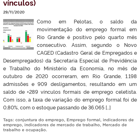
vínculos)
29/11/2020
Como em Pelotas, o saldo da
movimentação do emprego formal em
Rio Grande é positivo pelo quarto mês
consecutivo. Assim, segundo o Novo
CAGED (Cadastro Geral de Empregados e
Desempregados) da Secretaria Especial de Previdência
e Trabalho do Ministério da Economia, no mês de
outubro de 2020 ocorreram, em Rio Grande, 1.198
admissões e 909 desligamentos, resultando em um
saldo de +289 vínculos formais de emprego celetista.
Com isso, a taxa de variação do emprego formal foi de
0,80%, com o estoque passando de 36.065 […]
Tags:
conjuntura do emprego
,
Emprego formal
,
indicadores de
emprego
,
indicadores de mercado de trabalho
,
Mercado de
trabalho e ocupação
.