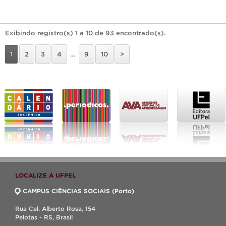
Exibindo registro(s) 1 a 10 de 93 encontrado(s).
1
2
3
4
…
9
10
>
LOCALIZE A UFPEL
CAMPUS CIÊNCIAS SOCIAIS (Porto)
Rua Cel. Alberto Rosa, 154
Pelotas - RS, Brasil