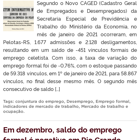
Segundo o Novo CAGED (Cadastro Geral
de Empregados e Desempregados) da
Secretaria Especial de Previdência e
Trabalho do Ministério da Economia, no
mês de janeiro de 2021 ocorreram, em
Pelotas-RS, 1.677 admissões e 2.128 desligamentos,
resultando em um saldo de -451 vínculos formais de
emprego celetista. Com isso, a taxa de variação do
emprego formal foi de -0,76%, com o estoque passando
de 59.318 vínculos, em 1º de janeiro de 2021, para 58.867
vínculos, no final desse mesmo mês. O segundo mês
consecutivo de saldo […]
Tags:
conjuntura do emprego
,
Desemprego
,
Emprego formal
,
indicadores de mercado de trabalho
,
Mercado de trabalho e
ocupação
.
Em dezembro, saldo do emprego
formal é negativo em Rio Grande