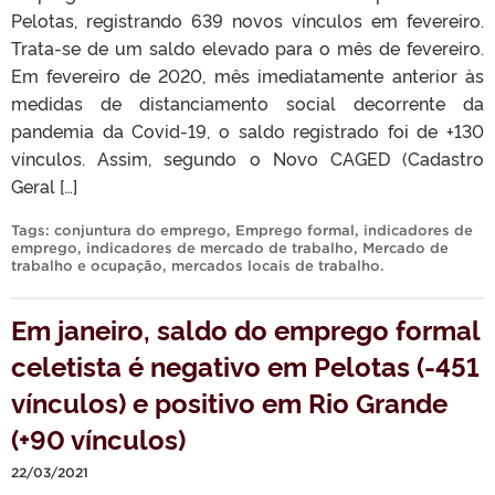
Pelotas, registrando 639 novos vínculos em fevereiro.
Trata-se de um saldo elevado para o mês de fevereiro.
Em fevereiro de 2020, mês imediatamente anterior às
medidas de distanciamento social decorrente da
pandemia da Covid-19, o saldo registrado foi de +130
vínculos. Assim, segundo o Novo CAGED (Cadastro
Geral […]
Tags:
conjuntura do emprego
,
Emprego formal
,
indicadores de
emprego
,
indicadores de mercado de trabalho
,
Mercado de
trabalho e ocupação
,
mercados locais de trabalho
.
Em janeiro, saldo do emprego formal
celetista é negativo em Pelotas (-451
vínculos) e positivo em Rio Grande
(+90 vínculos)
22/03/2021