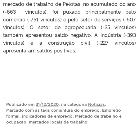
mercado de trabalho de Pelotas, no acumulado do ano
(-663 vínculos), foi puxado principalmente pelo
comércio (-751 vínculos) e pelo setor de serviços (-507
vínculos). O setor de agropecuária (-25 vínculos)
também apresentou saldo negativo. A indústria (+393
vínculos) e a construção civil (+227 vínculos)
apresentaram saldos positivos.
Publicado
em
31/12/2020
, na categoria
Notícias
.
Marcado com as tags
conjuntura do emprego
,
Emprego
formal
,
indicadores de emprego
,
Mercado de trabalho e
ocupação
,
mercados locais de trabalho
.