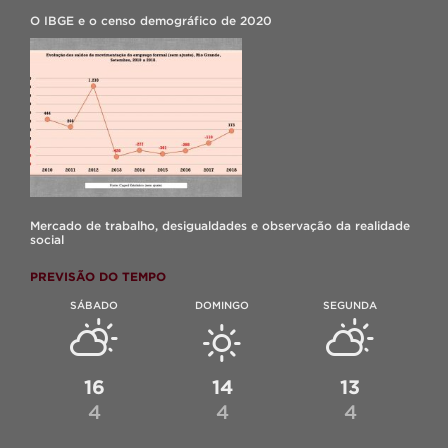
O IBGE e o censo demográfico de 2020
Mercado de trabalho, desigualdades e observação da realidade
social
PREVISÃO DO TEMPO
SÁBADO
DOMINGO
SEGUNDA
16
14
13
4
4
4