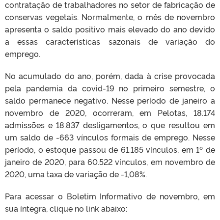
contratação de trabalhadores no setor de fabricação de
conservas vegetais. Normalmente, o mês de novembro
apresenta o saldo positivo mais elevado do ano devido
a essas características sazonais de variação do
emprego.
No acumulado do ano, porém, dada à crise provocada
pela pandemia da covid-19 no primeiro semestre, o
saldo permanece negativo. Nesse período de janeiro a
novembro de 2020, ocorreram, em Pelotas, 18.174
admissões e 18.837 desligamentos, o que resultou em
um saldo de -663 vínculos formais de emprego. Nesse
período, o estoque passou de 61.185 vínculos, em 1º de
janeiro de 2020, para 60.522 vínculos, em novembro de
2020, uma taxa de variação de -1,08%.
Para acessar o Boletim Informativo de novembro, em
sua íntegra, clique no link abaixo: