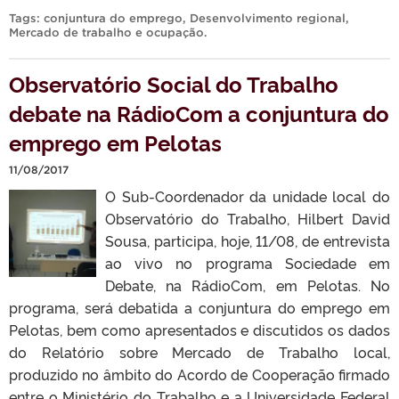
Tags:
conjuntura do emprego
,
Desenvolvimento regional
,
Mercado de trabalho e ocupação
.
Observatório Social do Trabalho
debate na RádioCom a conjuntura do
emprego em Pelotas
11/08/2017
O Sub-Coordenador da unidade local do
Observatório do Trabalho, Hilbert David
Sousa, participa, hoje, 11/08, de entrevista
ao vivo no programa Sociedade em
Debate, na RádioCom, em Pelotas. No
programa, será debatida a conjuntura do emprego em
Pelotas, bem como apresentados e discutidos os dados
do Relatório sobre Mercado de Trabalho local,
produzido no âmbito do Acordo de Cooperação firmado
entre o Ministério do Trabalho e a Universidade Federal