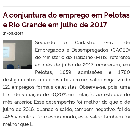
A conjuntura do emprego em Pelotas
e Rio Grande em julho de 2017
21/08/2017
Segundo o Cadastro Geral de
Empregados e Desempregados (CAGED)
do Ministério do Trabalho (MTb), referente
ao mês de julho de 2017, ocorreram, em
Pelotas, 1.659 admissões e 1.780
desligamentos, o que resultou em um saldo negativo de
121 empregos formais celetistas. Observa-se, pois, uma
taxa de variação de -0,20% em relação ao estoque do
mês anterior. Esse desempenho foi melhor do que o de
julho de 2016, quando o saldo, também negativo, foi de
-465 vínculos. Do mesmo modo, esse saldo também foi
melhor que […]