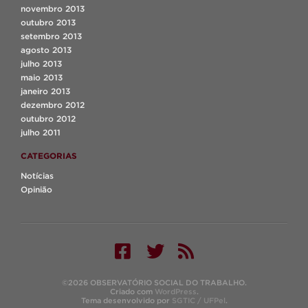
novembro 2013
outubro 2013
setembro 2013
agosto 2013
julho 2013
maio 2013
janeiro 2013
dezembro 2012
outubro 2012
julho 2011
CATEGORIAS
Notícias
Opinião
©2026 OBSERVATÓRIO SOCIAL DO TRABALHO.
Criado com
WordPress
.
Tema desenvolvido por
SGTIC / UFPel
.