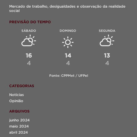
Mercado de trabalho, desigualdades e observação da realidade
social
PREVISÃO DO TEMPO
SÁBADO
DOMINGO
SEGUNDA
16
14
13
4
4
4
Fonte: CPPMet / UFPel
CATEGORIAS
Notícias
Opinião
ARQUIVOS
junho 2024
maio 2024
abril 2024