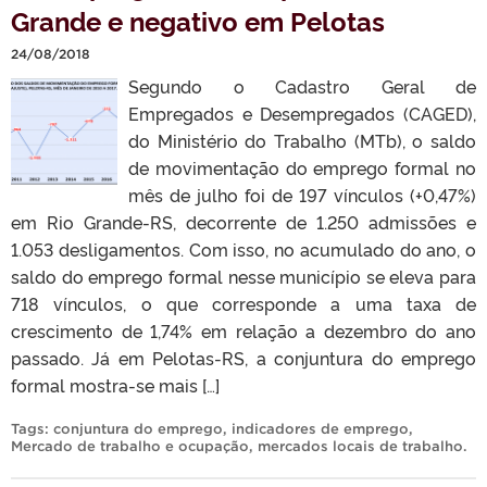
Grande e negativo em Pelotas
24/08/2018
Segundo o Cadastro Geral de
Empregados e Desempregados (CAGED),
do Ministério do Trabalho (MTb), o saldo
de movimentação do emprego formal no
mês de julho foi de 197 vínculos (+0,47%)
em Rio Grande-RS, decorrente de 1.250 admissões e
1.053 desligamentos. Com isso, no acumulado do ano, o
saldo do emprego formal nesse município se eleva para
718 vínculos, o que corresponde a uma taxa de
crescimento de 1,74% em relação a dezembro do ano
passado. Já em Pelotas-RS, a conjuntura do emprego
formal mostra-se mais […]
Tags:
conjuntura do emprego
,
indicadores de emprego
,
Mercado de trabalho e ocupação
,
mercados locais de trabalho
.