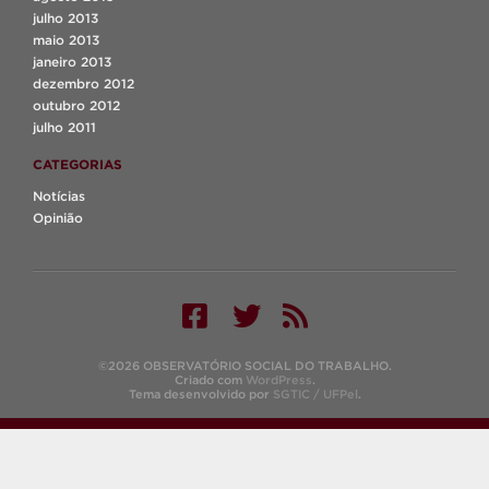
julho 2013
maio 2013
janeiro 2013
dezembro 2012
outubro 2012
julho 2011
CATEGORIAS
Notícias
Opinião
©2026 OBSERVATÓRIO SOCIAL DO TRABALHO.
Criado com
WordPress
.
Tema desenvolvido por
SGTIC / UFPel
.