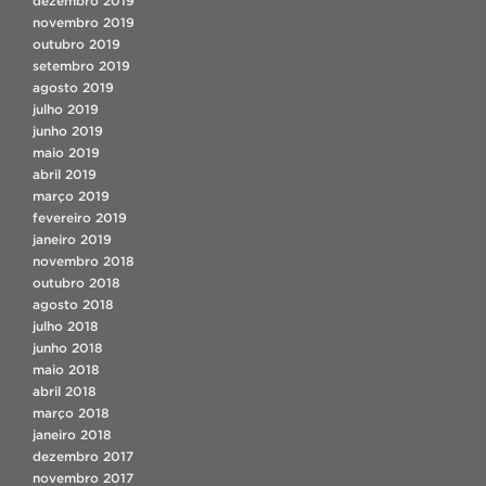
dezembro 2019
novembro 2019
outubro 2019
setembro 2019
agosto 2019
julho 2019
junho 2019
maio 2019
abril 2019
março 2019
fevereiro 2019
janeiro 2019
novembro 2018
outubro 2018
agosto 2018
julho 2018
junho 2018
maio 2018
abril 2018
março 2018
janeiro 2018
dezembro 2017
novembro 2017