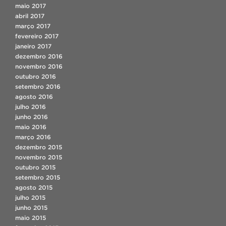
maio 2017
abril 2017
março 2017
fevereiro 2017
janeiro 2017
dezembro 2016
novembro 2016
outubro 2016
setembro 2016
agosto 2016
julho 2016
junho 2016
maio 2016
março 2016
dezembro 2015
novembro 2015
outubro 2015
setembro 2015
agosto 2015
julho 2015
junho 2015
maio 2015