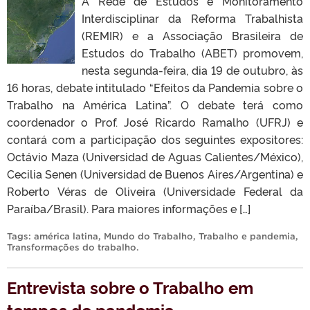
A Rede de Estudos e Monitoramento
Interdisciplinar da Reforma Trabalhista
(REMIR) e a Associação Brasileira de
Estudos do Trabalho (ABET) promovem,
nesta segunda-feira, dia 19 de outubro, às
16 horas, debate intitulado “Efeitos da Pandemia sobre o
Trabalho na América Latina”. O debate terá como
coordenador o Prof. José Ricardo Ramalho (UFRJ) e
contará com a participação dos seguintes expositores:
Octávio Maza (Universidad de Aguas Calientes/México),
Cecilia Senen (Universidad de Buenos Aires/Argentina) e
Roberto Véras de Oliveira (Universidade Federal da
Paraíba/Brasil). Para maiores informações e […]
Tags:
américa latina
,
Mundo do Trabalho
,
Trabalho e pandemia
,
Transformações do trabalho
.
Entrevista sobre o Trabalho em
tempos de pandemia