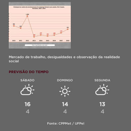
Mercado de trabalho, desigualdades e observação da realidade
social
PREVISÃO DO TEMPO
SÁBADO
DOMINGO
SEGUNDA
16
14
13
4
4
4
Fonte: CPPMet / UFPel