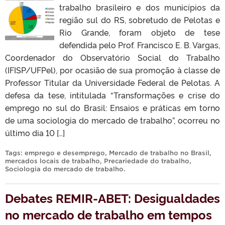
trabalho brasileiro e dos municípios da
região sul do RS, sobretudo de Pelotas e
Rio Grande, foram objeto de tese
defendida pelo Prof. Francisco E. B. Vargas,
Coordenador do Observatório Social do Trabalho
(IFISP/UFPel), por ocasião de sua promoção à classe de
Professor Titular da Universidade Federal de Pelotas. A
defesa da tese, intitulada “Transformações e crise do
emprego no sul do Brasil: Ensaios e práticas em torno
de uma sociologia do mercado de trabalho”, ocorreu no
último dia 10 […]
Tags:
emprego e desemprego
,
Mercado de trabalho no Brasil
,
mercados locais de trabalho
,
Precariedade do trabalho
,
Sociologia do mercado de trabalho
.
Debates REMIR-ABET: Desigualdades
no mercado de trabalho em tempos