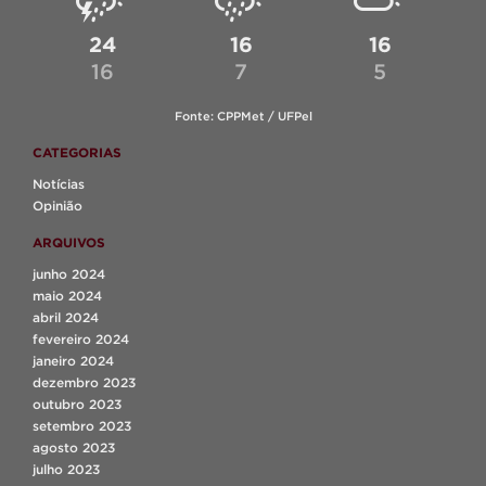
24
16
16
16
7
5
Fonte: CPPMet / UFPel
CATEGORIAS
Notícias
Opinião
ARQUIVOS
junho 2024
maio 2024
abril 2024
fevereiro 2024
janeiro 2024
dezembro 2023
outubro 2023
setembro 2023
agosto 2023
julho 2023