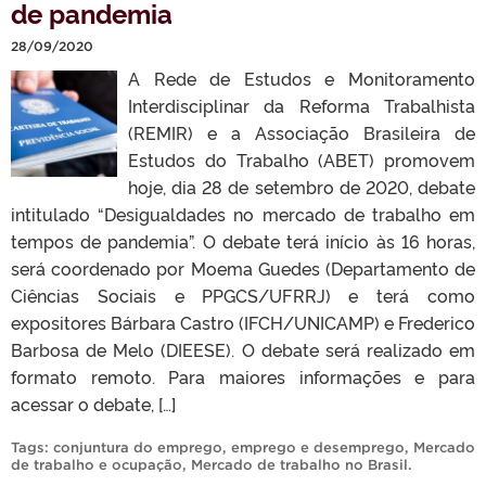
de pandemia
28/09/2020
A Rede de Estudos e Monitoramento
Interdisciplinar da Reforma Trabalhista
(REMIR) e a Associação Brasileira de
Estudos do Trabalho (ABET) promovem
hoje, dia 28 de setembro de 2020, debate
intitulado “Desigualdades no mercado de trabalho em
tempos de pandemia”. O debate terá início às 16 horas,
será coordenado por Moema Guedes (Departamento de
Ciências Sociais e PPGCS/UFRRJ) e terá como
expositores Bárbara Castro (IFCH/UNICAMP) e Frederico
Barbosa de Melo (DIEESE). O debate será realizado em
formato remoto. Para maiores informações e para
acessar o debate, […]
Tags:
conjuntura do emprego
,
emprego e desemprego
,
Mercado
de trabalho e ocupação
,
Mercado de trabalho no Brasil
.