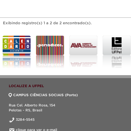
Exibindo registro(s) 1 a 2 de 2 encontrado(s).
LOCALIZE A UFPEL
CAMPUS CIÊNCIAS SOCIAIS (Porto)
Rua Cel. Alberto Rosa, 154
Pelotas - RS, Brasil
3284-5545
clique para ver o e-mail