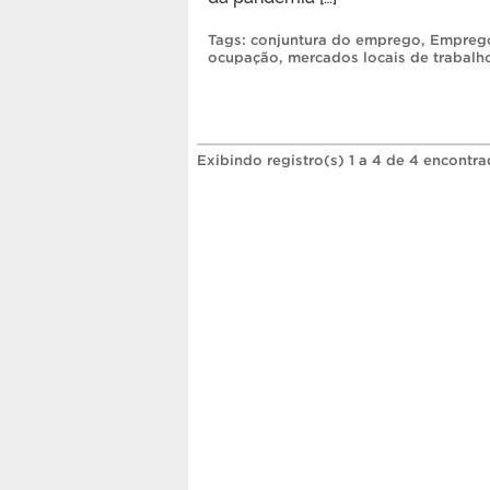
Tags:
conjuntura do emprego
,
Emprego
ocupação
,
mercados locais de trabalh
Exibindo registro(s) 1 a 4 de 4 encontra