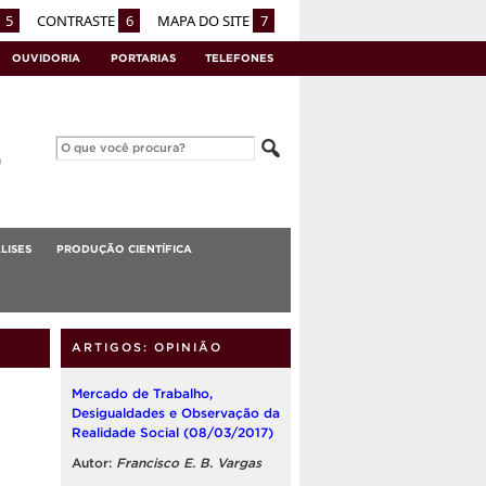
5
CONTRASTE
6
MAPA DO SITE
7
OUVIDORIA
PORTARIAS
TELEFONES
LISES
PRODUÇÃO CIENTÍFICA
ARTIGOS: OPINIÃO
Mercado de Trabalho,
Desigualdades e Observação da
Realidade Social (08/03/2017)
Autor:
Francisco E. B. Vargas