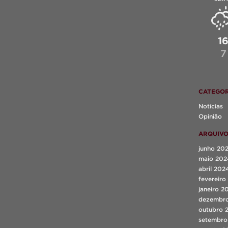
1
7
CATEGOR
Notícias
Opinião
ARQUIV
junho 20
maio 202
abril 202
fevereiro
janeiro 2
dezembr
outubro 
setembro