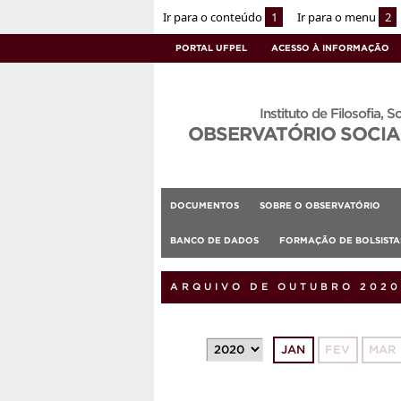
Ir para o conteúdo
1
Ir para o menu
2
PORTAL UFPEL
ACESSO À INFORMAÇÃO
Instituto de Filosofia, S
OBSERVATÓRIO SOCIA
DOCUMENTOS
SOBRE O OBSERVATÓRIO
BANCO DE DADOS
FORMAÇÃO DE BOLSIST
ARQUIVO DE OUTUBRO 2020
JAN
FEV
MAR