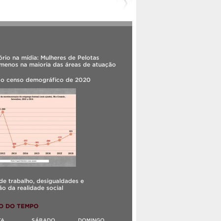
rio na mídia: Mulheres de Pelotas
menos na maioria das áreas de atuação
 o censo demográfico de 2020
e trabalho, desigualdades e
o da realidade social
O DO TEMPO
TA
SÁBADO
DOMINGO