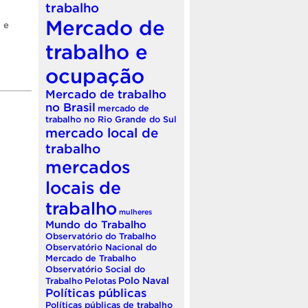
trabalho
Mercado de
 e
trabalho e
ocupação
Mercado de trabalho
no Brasil
mercado de
trabalho no Rio Grande do Sul
mercado local de
trabalho
mercados
locais de
trabalho
mulheres
Mundo do Trabalho
Observatório do Trabalho
Observatório Nacional do
Mercado de Trabalho
Observatório Social do
Polo Naval
Trabalho
Pelotas
Políticas públicas
Políticas públicas de trabalho