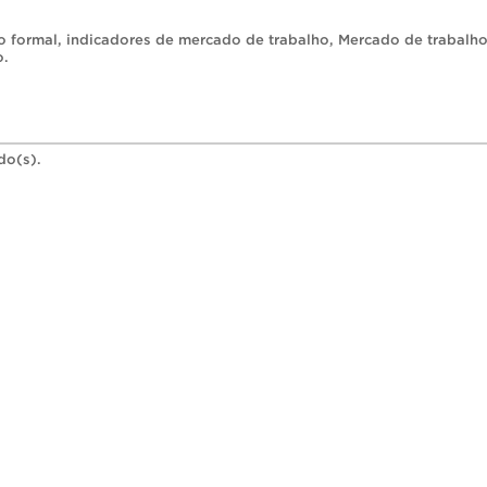
 formal
,
indicadores de mercado de trabalho
,
Mercado de trabalho
o
.
do(s).