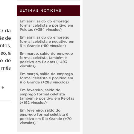
ÚLTIMAS NOTÍCIAS
Em abril, saldo do emprego
formal celetista é positivo em
) da
Pelotas (+354 vínculos)
ês de
Em abril, saldo do emprego
formal celetista é negativo em
ntos,
Rio Grande (-50 vínculos)
so, a
Em março, saldo do emprego
formal celetista também é
do de
positivo em Pelotas (+493
vínculos)
o mês
Em março, saldo do emprego
formal celetista é positivo em
Rio Grande (+288 vínculos)
 e
Em fevereiro, saldo do
emprego formal celetista
também é positivo em Pelotas
(+192 vínculos)
Em fevereiro, saldo do
emprego formal celetista é
positivo em Rio Grande (+70
vínculos)