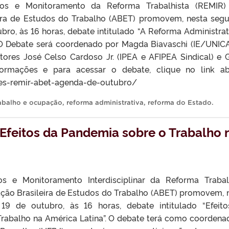
s e Monitoramento da Reforma Trabalhista (REMIR)
eira de Estudos do Trabalho (ABET) promovem, nesta seg
tubro, às 16 horas, debate intitulado “A Reforma Administrat
 O Debate será coordenado por Magda Biavaschi (IE/UNIC
ores José Celso Cardoso Jr. (IPEA e AFIPEA Sindical) e 
ormações e para acessar o debate, clique no link ab
ates-remir-abet-agenda-de-outubro/
abalho e ocupação
,
reforma administrativa
,
reforma do Estado
.
Efeitos da Pandemia sobre o Trabalho 
 e Monitoramento Interdisciplinar da Reforma Trabal
ação Brasileira de Estudos do Trabalho (ABET) promovem, 
a 19 de outubro, às 16 horas, debate intitulado “Efeit
rabalho na América Latina”. O debate terá como coordena