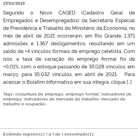
27/02/2023
Segundo o Novo CAGED (Cadastro Geral de
Empregados e Desempregados) da Secretaria Especial
de Previdência e Trabalho do Ministério da Economia, no
mês de abril de 2021 ocorreram, em Rio Grande, 1.371
admissões e 1.367 desligamentos, resultando em um
saldo de +4 vínculos formais de emprego celetista. Com
isso, a taxa de variação do emprego formal foi de
+0,01%, com o estoque passando de 35.028 vínculos, em
março, para 35.032 vínculos, em abril de 2021. Para
acessar o Boletim Informativo em sua íntegra, clique […]
Tags:
conjuntura do emprego; emprego formal; indicadores de
emprego; indicadores de mercado de trabalho; mercado de
trabalho e ocupação
.
Exibindo registro(s) 1 a 1 de 1 encontrado(s).